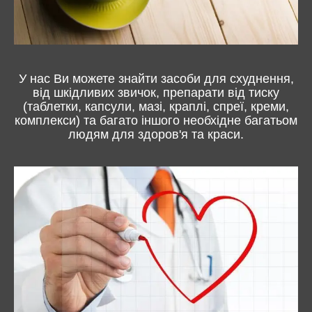
У нас Ви можете знайти засоби для схуднення,
від шкідливих звичок, препарати від тиску
(таблетки, капсули, мазі, краплі, спреї, креми,
комплекси) та багато іншого необхідне багатьом
людям для здоров'я та краси.