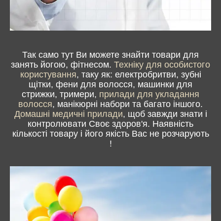
Так само тут Ви можете знайти товари для
занять йогою, фітнесом.
Техніку для особистого
користування
, таку як: електробритви, зубні
щітки, фени для волосся, машинки для
стрижки, тримери,
прилади для укладання
волосся
, манікюрні набори та багато іншого.
Домашні медичні прилади
, щоб завжди знати і
контролювати Своє здоров'я. Наявність
кількості товару і його якість Вас не розчарують
!