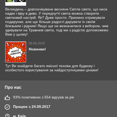
Великдень – довгоочікуване весняне Світле свято, що несе
надію і віру в диво. У передчутті свята можна створити
святковий настрій. Як? Дуже просто. Приємно отримувати
подарунки, але ще більше радості дарувати їх своїм
близьким і рідним! Якщо ще не визначилися з вибором, чим
здивувати на Травневі свята, тоді ми з радістю допоможемо
Вам у цьому!
06.06.2020
Новинки!
Тут Ви знайдете багато якісної техніки для будинку і
особистого користування за найдоступнішими цінами!
Про нас
93% позитивних з 554 відгуків за рік
Працює з 24.09.2017
м. Київ