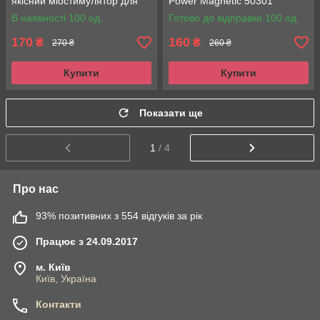
якісний міостимулятор для
Power Magnetic 50301
сідниць
В наявності 100 од.
Готово до відправки 100 од.
170
160
₴
₴
270 ₴
260 ₴
Купити
Купити
Показати ще
1
/ 4
Про нас
93% позитивних з 554 відгуків за рік
Працює з 24.09.2017
м. Київ
Київ, Україна
Контакти