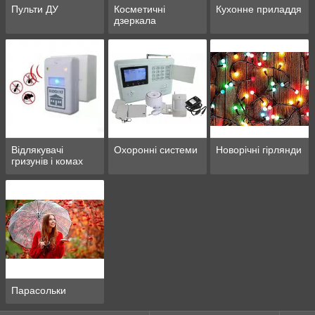
Пульти ДУ
Косметичні
Кухонне приладдя
дзеркала
Відлякувачі
Охоронні системи
Новорічні гірлянди
гризунів і комах
Парасольки