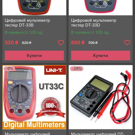
Цифровий мультиметр
Цифровой мультиметр
тестер DT-33B
тестер DT-33D
В наявності 100 од.
В наявності 100 од.
520
600
₴
₴
620 ₴
700 ₴
Купити
Купити
–9%
–24%
Мультиметр цифровий
Мультиметр цифровий DT-