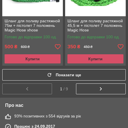
Шланг для поливу растяжной
Шланг для поливу растяжной
75м + пістолет 7 положень
45,5 м + пістолет 7 положень
Magic Hose xhose
Magic Hose
Готово до відправки 100 од.
Готово до відправки 100 од.
500
350
₴
₴
600 ₴
450 ₴
Купити
Купити
Показати ще
1
/ 9
Про нас
93% позитивних з 554 відгуків за рік
Працює з 24.09.2017