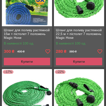
Шланг для поливу растяжной
Шланг для поливу растяжной
15м + пістолет 7 положень
22,5 м + пістолет 7 положень
Magic Hose
Magic Hose
В наявності 100 од.
В наявності 100 од.
300
280
₴
₴
400 ₴
380 ₴
Купити
Купити
–17%
–22%