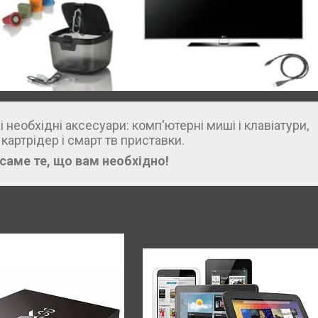
 необхідні аксесуари: комп'ютерні миші і клавіатури,
картрідер і смарт тв приставки.
саме те, що вам необхідно!