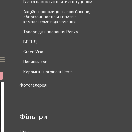
Газові настольні плити зі штуцером
Акційні пропозиції - газові балони,
обігрівачі, настільні плити з
комплектами підключення
Товари для плавання Renvo
БРЕНД
Green Visa
Новинки топ
Керамічні нагрівачі Heats
%
Фотогалерея
Фільтри
Ціна