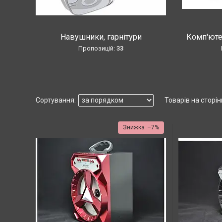
Навушники, гарнітури
Комп'ютер
33
–7%