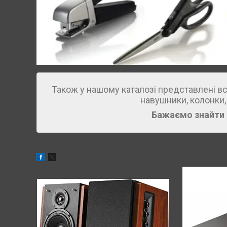
Також у нашому каталозі представлені всі
навушники, колонки, 
Бажаємо знайти 