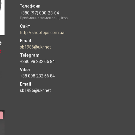
+380 (97) 000-23-04
Приймання замовлень, Ігор
http://shoptops.com.ua
₴
sb1986@ukr.net
₴
+380 98 232 66 84
+38 098 232 66 84
Email
sb1986@ukr.net
%