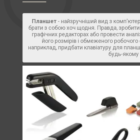
Планшет
- найзручніший вид з комп'ютерн
брати з собою хоч щодня. Правда, зробити
графічних редакторах або провести аналі
його розмірів і обмеженого робочого 
наприклад, придбати клавіатуру для планш
будь-якому м