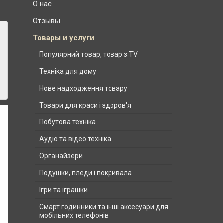
О нас
Отзывы
Товары и услуги
Популярний товар, товар з TV
Техніка для дому
Нове надходження товару
Товари для краси і здоров'я
Побутова техніка
Аудіо та відео техніка
Органайзери
Подушки, пледи і покривала
Ігри та іграшки
Смарт годинники та інші аксесуари для
мобільних телефонів