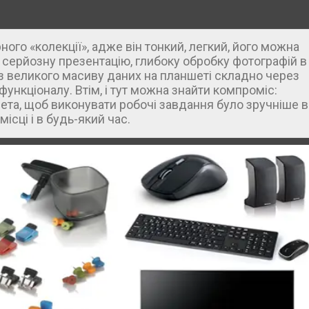
ого «колекції», адже він тонкий, легкий, його можна
 серйозну презентацію, глибоку обробку фотографій в
з великого масиву даних на планшеті складно через
функціоналу. Втім, і тут можна знайти компроміс:
ета, щоб виконувати робочі завдання було зручніше в
ісці і в будь-який час.