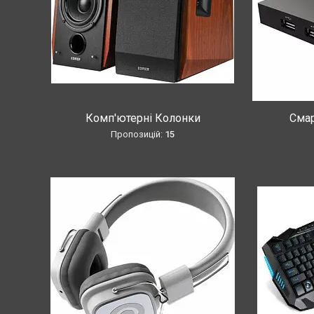
Комп'ютерні Колонки
Смар
15