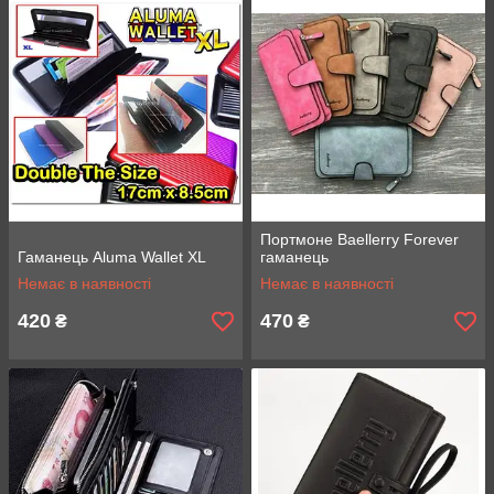
Портмоне Baellerry Forever
Гаманець Aluma Wallet XL
гаманець
Немає в наявності
Немає в наявності
420
470
₴
₴