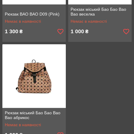
Рюкзак міський Бао Бао Bao
Рюкзак BAO BAO D09 (Pink)
Bao веселка
Немає в наявності
Немає в наявності
1 300
1 000
₴
₴
Рюкзак міський Бао Бао Bao
Bao абрикос
Немає в наявності