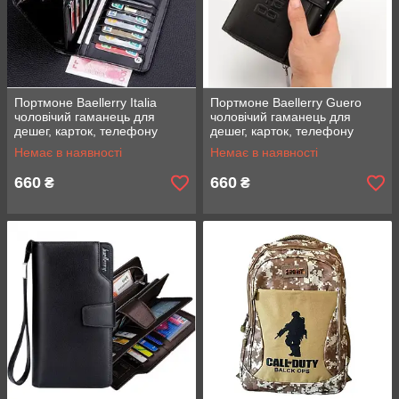
Портмоне Baellerry Italia
Портмоне Baellerry Guero
чоловічий гаманець для
чоловічий гаманець для
дешег, карток, телефону
дешег, карток, телефону
Немає в наявності
Немає в наявності
660
660
₴
₴