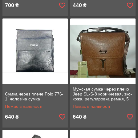
700
440
₴
₴
Мужская сумка через плечо
Сумка через плече Polo 776-
Jeep SL-S-8 коричневая, эко-
1, чоловіча сумка
кожа, регулировка ремня, 5
отделений
Немає в наявності
Немає в наявності
640
640
₴
₴