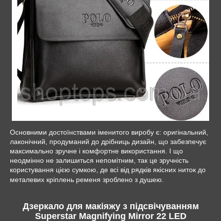
Основними достоїнствами іменитого виробу є: оригінальний,
лаконічний, продуманий до дрібниць дизайн, що забезпечує
максимально зручне і комфортне використання. І що
неодмінно не залишиться непомітним, так це зручність
користування цією сумкою, де всі від рядків якісних ниток до
металевих кріплень ременя зроблено з душею.
Дзеркало для макіяжу з підсвічуванням
Superstar Magnifying Mirror 22 LED