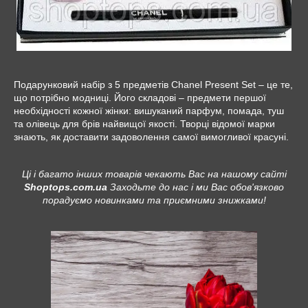
Подарунковий набір з 5 предметів Chanel Present Set – це те,
що потрібно модниці. Його складові – предмети першої
необхідності кожної жінки: вишуканий парфум, помада, туш
та олівець для брів найвищої якості. Творці відомої марки
знають, як доставити задоволення самої вимогливої красуні.
Ці і багато інших товарів чекають Вас на нашому сайті
Shoptops.com.ua
Заходьте до нас і ми Вас обов'язково
порадуємо новинками та приємними знижками!