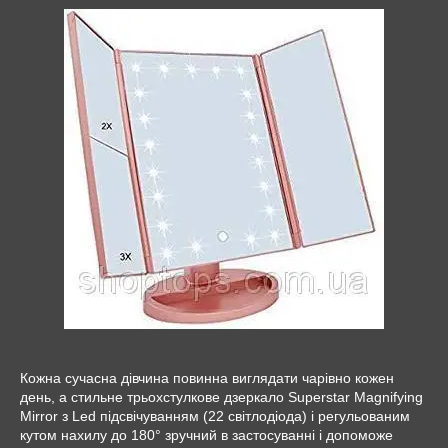
Кожна сучасна дівчина повинна виглядати чарівно кожен
день, а стильне трьохстулкове дзеркало Superstar Magnifying
Mirror з Led підсвічуванням (22 світлодіода) і регульованим
кутом нахилу до 180° зручний в застосуванні і допоможе