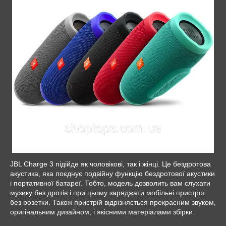
JBL Charge 3 підійде як чоловікові, так і жінці. Це бездротова
акустика, яка поєднує подвійну функцію бездротової акустики
і портативної батареї. Тобто, модель дозволить вам слухати
музику без дротів і при цьому заряджати мобільні пристрої
без розетки. Також пристрій відрізняється прекрасним звуком,
оригінальним дизайном, і якісними матеріалами збірки.