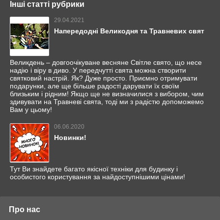
Інші статті рубрики
29.04.2021
Напередодні Великодня та Травневих свят
Великдень – довгоочікуване весняне Світле свято, що несе
надію і віру в диво. У передчутті свята можна створити
святковий настрій. Як? Дуже просто. Приємно отримувати
подарунки, але ще більше радості дарувати їх своїм
близьким і рідним! Якщо ще не визначилися з вибором, чим
здивувати на Травневі свята, тоді ми з радістю допоможемо
Вам у цьому!
06.06.2020
Новинки!
Тут Ви знайдете багато якісної техніки для будинку і
особистого користування за найдоступнішими цінами!
Про нас