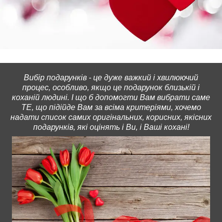
Вибір подарунків - це дуже важкий і хвилюючий
процес, особливо, якщо це подарунок близькій і
коханій людині. І що б допомогти Вам вибрати саме
ТЕ, що підійде Вам за всіма критеріями, хочемо
надати список самих оригінальних, корисних, якісних
подарунків, які оцінять і Ви, і Ваші кохані!