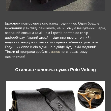
Браслети повторюють стилістику годинника. Один браслет
виконаний у вигляді ланцюжка, на іншому є вишуканий шарм,
всипаний сяючим камінням і третій повторює колір
циферблату. Гарний дизайн, відмінна якість, точний і
надійний кварцовий механізм і презентабельна упаковка.
Годинник Anne Klein відмінно підійде будь-якій модниці!
Тільки ці прикраси зроблять
жінок
по-справжньому
щасливими!
Стильна чоловіча сумка Polo
Videng