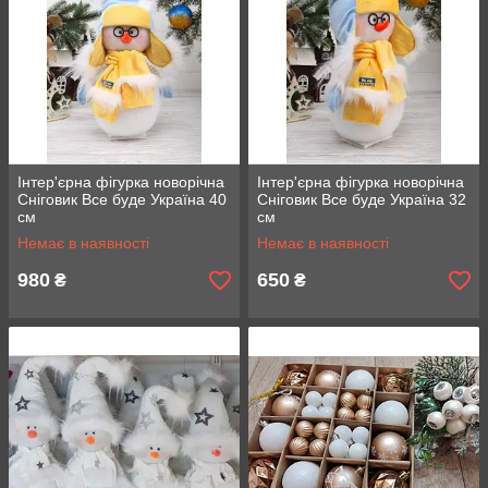
Інтер'єрна фігурка новорічна
Інтер'єрна фігурка новорічна
Сніговик Все буде Україна 40
Сніговик Все буде Україна 32
см
см
Немає в наявності
Немає в наявності
980
650
₴
₴