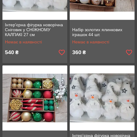
Інтер'єрна фігурка новорічна
Сніговик у СНІЖНОМУ
Набір золотих ялинкових
КАЛПАКІ 27 см
іграшок 44 шт.
Немає в наявності
Немає в наявності
540
360
₴
₴
Інтер'єрна фігурка новорічна