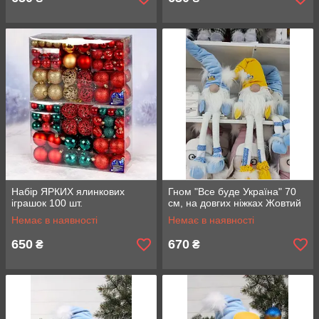
Набір ЯРКИХ ялинкових
Гном "Все буде Україна" 70
іграшок 100 шт.
см, на довгих ніжках Жовтий
Немає в наявності
Немає в наявності
650
670
₴
₴