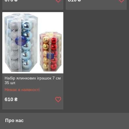
Набір ялинкових іграшок 7 см
35 шт.
Немає в наявності
610
₴
Про нас