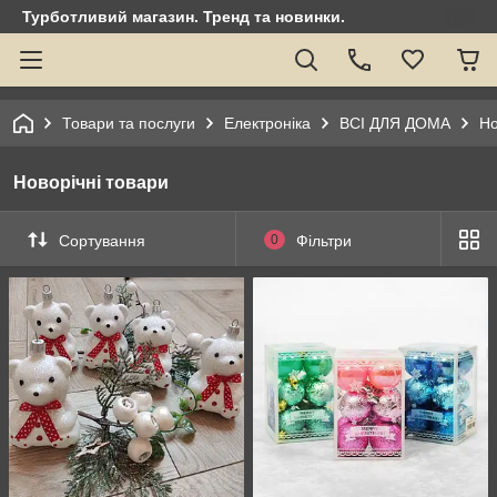
Турботливий магазин. Тренд та новинки.
Товари та послуги
Електроніка
ВСІ ДЛЯ ДОМА
Но
Новорічні товари
Сортування
0
Фільтри