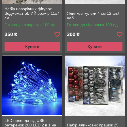
Набір новорічних фігурок
Ведмежат БІЛИЙ розмір 11х7
Ялинкові кульки 4 см 12 шт./
см
наб
Готово до відправки 100 од.
Готово до відправки 100 од.
350
300
₴
₴
Купити
Купити
LED гірлянда від USB і
батарейок 200 LED 2 в 1 на
Набір ялинкових іграшок 25