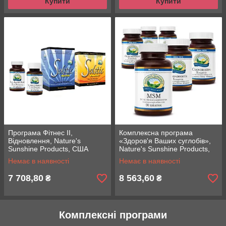
Купити
Купити
Програма Фітнес II,
Комплексна програма
Відновлення, Nature's
«Здоров'я Ваших суглобів»,
Sunshine Products, США
Nature's Sunshine Products,
США
Немає в наявності
Немає в наявності
7 708,80
8 563,60
₴
₴
Комплексні програми