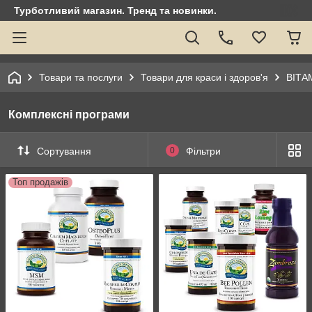
Турботливий магазин. Тренд та новинки.
Товари та послуги
Товари для краси і здоров'я
ВІТА
Комплексні програми
Сортування
0
Фільтри
Топ продажів