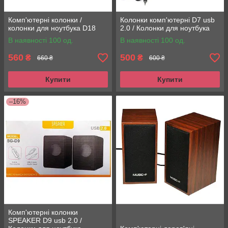
Комп'ютерні колонки /
Колонки комп'ютерні D7 usb
колонки для ноутбука D18
2.0 / Колонки для ноутбука
В наявності 100 од.
В наявності 100 од.
560
500
₴
₴
660 ₴
600 ₴
Купити
Купити
–16%
Комп'ютерні колонки
SPEAKER D9 usb 2.0 /