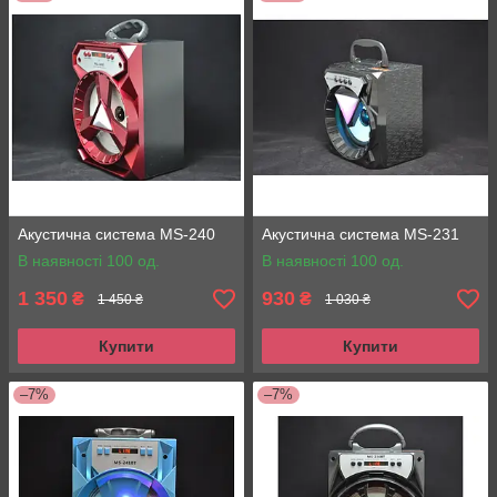
Акустична система MS-240
Акустична система MS-231
В наявності 100 од.
В наявності 100 од.
1 350
930
₴
₴
1 450 ₴
1 030 ₴
Купити
Купити
–7%
–7%