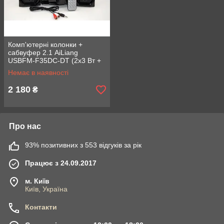
Комп'ютерні колонки +
сабвуфер 2.1 AiLiang
USBFM-F35DC-DT (2x3 Вт +
10 Вт)
Немає в наявності
2 180
₴
Про нас
93% позитивних з 553 відгуків за рік
Працює з 24.09.2017
м. Київ
Київ, Україна
Контакти