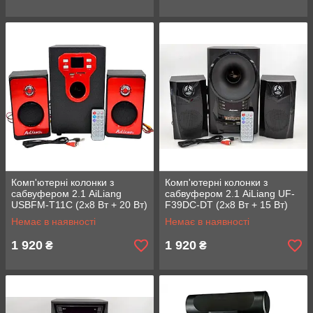
Комп'ютерні колонки з
Комп'ютерні колонки з
сабвуфером 2.1 AiLiang
сабвуфером 2.1 AiLiang UF-
USBFM-T11C (2x8 Вт + 20 Вт)
F39DC-DT (2x8 Вт + 15 Вт)
Немає в наявності
Немає в наявності
1 920
1 920
₴
₴