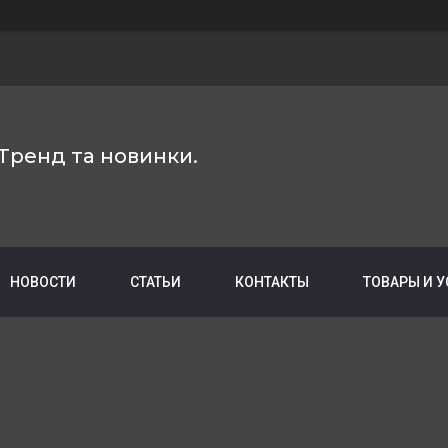
Тренд та новинки.
НОВОСТИ
СТАТЬИ
КОНТАКТЫ
ТОВАРЫ И 
И