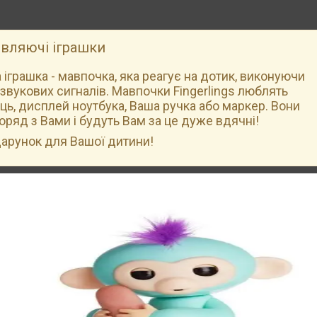
вляючі іграшки
 іграшка - мавпочка, яка реагує на дотик, виконуючи
0 звукових сигналів. Мавпочки Fingerlings люблять
лець, дисплей ноутбука, Ваша ручка або маркер. Вони
оряд з Вами і будуть Вам за це дуже вдячні!
арунок для Вашої дитини!