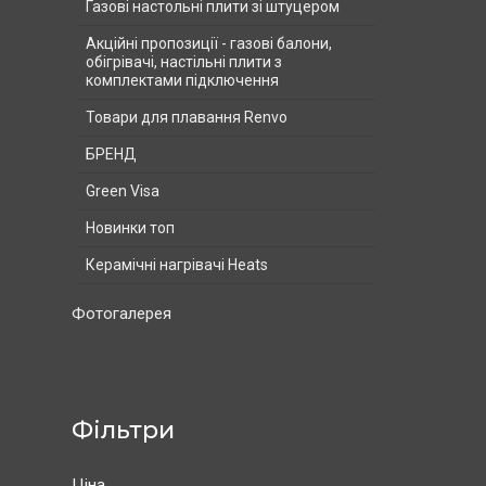
Газові настольні плити зі штуцером
Акційні пропозиції - газові балони,
обігрівачі, настільні плити з
комплектами підключення
Товари для плавання Renvo
БРЕНД
Green Visa
Новинки топ
Керамічні нагрівачі Heats
Фотогалерея
Фільтри
Ціна