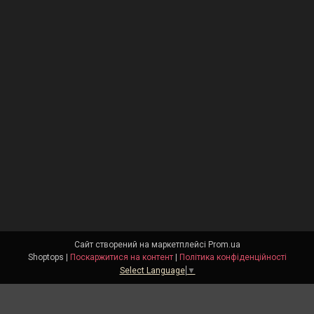
Сайт створений на маркетплейсі
Prom.ua
Shoptops |
Поскаржитися на контент
|
Політика конфіденційності
Select Language
▼