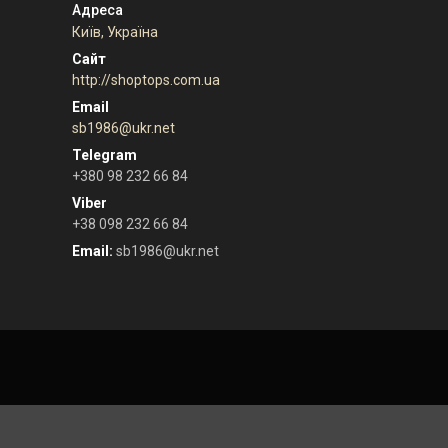
Київ, Україна
http://shoptops.com.ua
sb1986@ukr.net
+380 98 232 66 84
+38 098 232 66 84
Email
sb1986@ukr.net