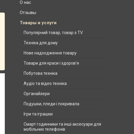
О нас
Отзывы
Товары и услуги
Популярний товар, товар з TV
Техніка для дому
Нове надходження товару
Товари для краси і здоров'я
Побутова техніка
Аудіо та відео техніка
Органайзери
Подушки, пледи і покривала
Ігри та іграшки
Смарт годинники та інші аксесуари для
мобільних телефонів