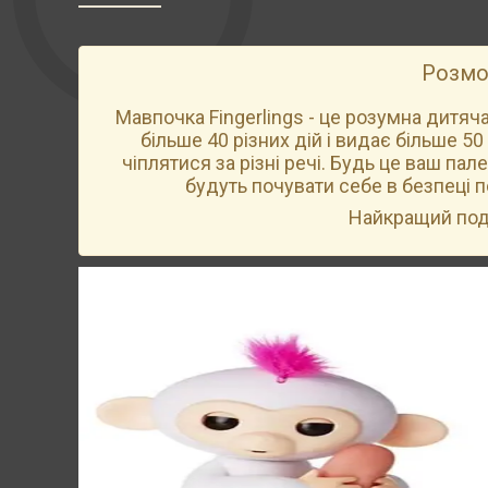
Розмо
Мавпочка Fingerlings - це розумна дитяча
більше 40 різних дій і видає більше 5
чіплятися за різні речі. Будь це ваш па
будуть почувати себе в безпеці п
Найкращий под