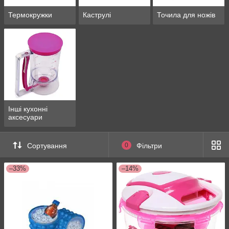
Термокружки
Каструлі
Точила для ножів
Інші кухонні
аксесуари
Сортування
0
Фільтри
–33%
–14%