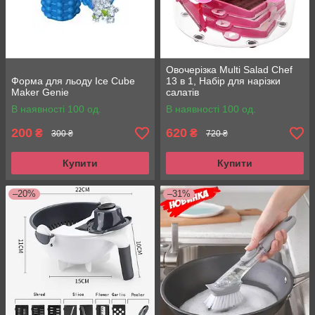
Овочерізка Multi Salad Chef
Форма для льоду Ice Cube
13 в 1, Набір для нарізки
Maker Genie
салатів
В наявності 100 од.
В наявності 100 од.
200
620
₴
₴
300 ₴
720 ₴
Купити
Купити
–20%
–31%