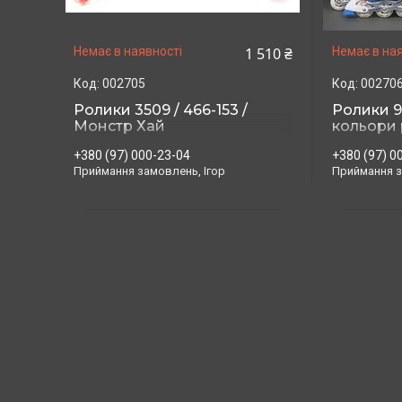
1 510 ₴
Немає в наявності
Немає в ная
002705
00270
Ролики 3509 / 466-153 /
Ролики 9
Монстр Хай
кольори 
+380 (97) 000-23-04
+380 (97) 0
Приймання замовлень, Ігор
Приймання з