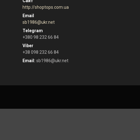
http://shoptops.com.ua
sb1986@ukr.net
+380 98 232 66 84
+38 098 232 66 84
Email
sb1986@ukr.net