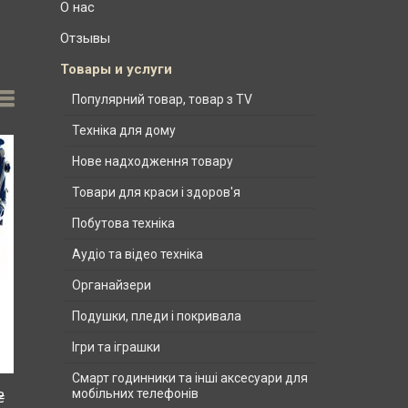
О нас
Отзывы
Товары и услуги
Популярний товар, товар з TV
Техніка для дому
Нове надходження товару
Товари для краси і здоров'я
Побутова техніка
Аудіо та відео техніка
Органайзери
Подушки, пледи і покривала
Ігри та іграшки
Смарт годинники та інші аксесуари для
мобільних телефонів
₴