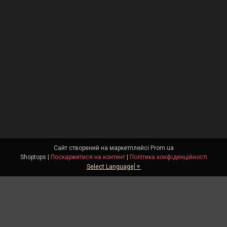
Сайт створений на маркетплейсі
Prom.ua
Shoptops |
Поскаржитися на контент
|
Політика конфіденційності
Select Language
▼