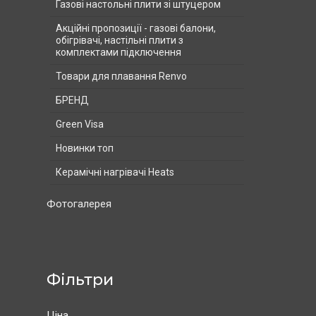
Газові настольні плити зі штуцером
Акційні пропозиції - газові балони,
обігрівачі, настільні плити з
комплектами підключення
Товари для плавання Renvo
БРЕНД
Green Visa
Новинки топ
Керамічні нагрівачі Heats
Фотогалерея
Фільтри
Ціна