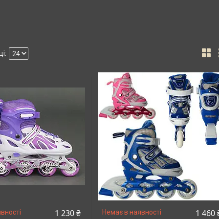
1 230 ₴
1 460 
вності
Немає в наявності