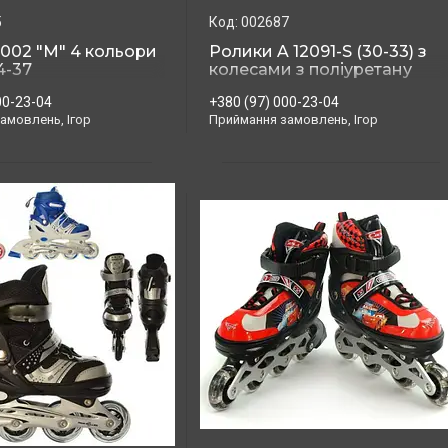
5
002687
002 "М" 4 кольори
Ролики A 12091-S (30-33) з
4-37
колесами з поліуретану
00-23-04
+380 (97) 000-23-04
амовлень, Ігор
Приймання замовлень, Ігор