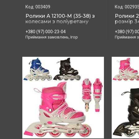
003409
00293
Ролики A 12100-М (35-38) з
Ролики 2
колесами з поліуретану
розмір 3
+380 (97) 000-23-04
+380 (97) 0
Приймання замовлень, Ігор
Приймання з