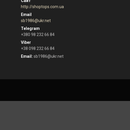
http://shoptops.com.ua
sb1986@ukr.net
+380 98 232 66 84
+38 098 232 66 84
Email
sb1986@ukr.net