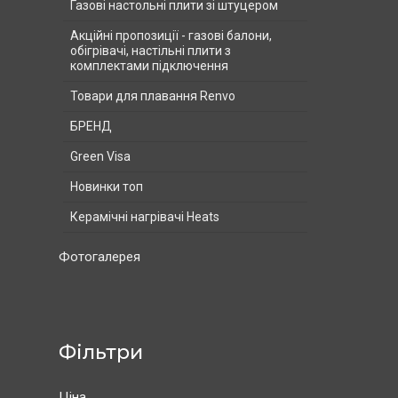
Газові настольні плити зі штуцером
Акційні пропозиції - газові балони,
обігрівачі, настільні плити з
комплектами підключення
Товари для плавання Renvo
БРЕНД
Green Visa
Новинки топ
Керамічні нагрівачі Heats
Фотогалерея
Фільтри
Ціна