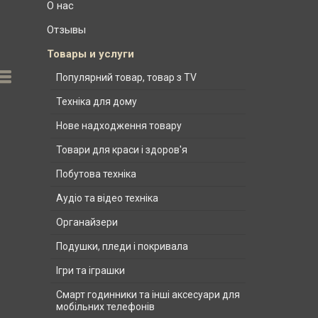
О нас
Отзывы
Товары и услуги
Популярний товар, товар з TV
Техніка для дому
Нове надходження товару
Товари для краси і здоров'я
Побутова техніка
Аудіо та відео техніка
Органайзери
Подушки, пледи і покривала
Ігри та іграшки
Смарт годинники та інші аксесуари для
мобільних телефонів