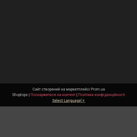
Сайт створений на маркетплейсі
Prom.ua
Shoptops |
Поскаржитися на контент
|
Політика конфіденційності
Select Language
▼