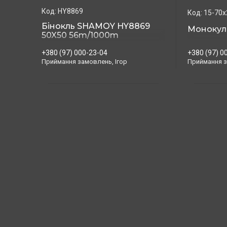
HY8869
15-70x
Бінокль SHAMOY HY8869
Монокул
50X50 56m/1000m
(прогумований)
+380 (97) 0
+380 (97) 000-23-04
Приймання з
Приймання замовлень, Ігор