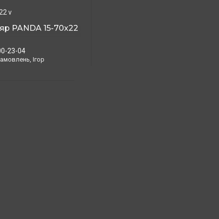
22 v
яр PANDA 15-70x22
00-23-04
амовлень, Ігор