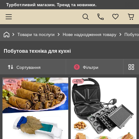
Турботливий магазин. Тренд та новинки.
Товари та послуги
Нове надходження товару
Побуто
Побутова техніка для кухні
Сортування
0
Фільтри
–42%
–6%