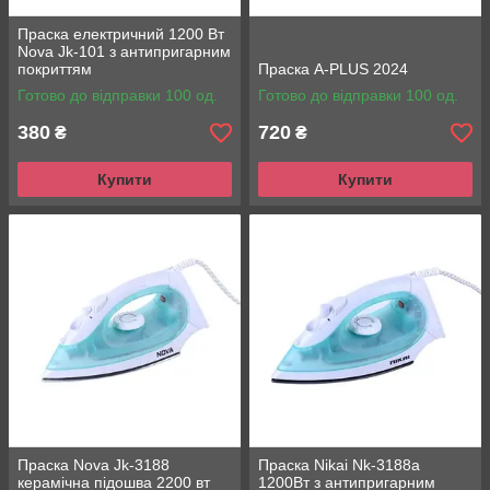
Праска електричний 1200 Вт
Nova Jk-101 з антипригарним
покриттям
Праска A-PLUS 2024
Готово до відправки 100 од.
Готово до відправки 100 од.
380
720
₴
₴
Купити
Купити
Праска Nova Jk-3188
Праска Nikai Nk-3188a
керамічна підошва 2200 вт
1200Вт з антипригарним