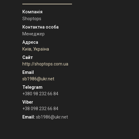
Shoptops
Менеджер
Київ, Україна
http://shoptops.com.ua
sb1986@ukr.net
+380 98 232 66 84
+38 098 232 66 84
Email
sb1986@ukr.net