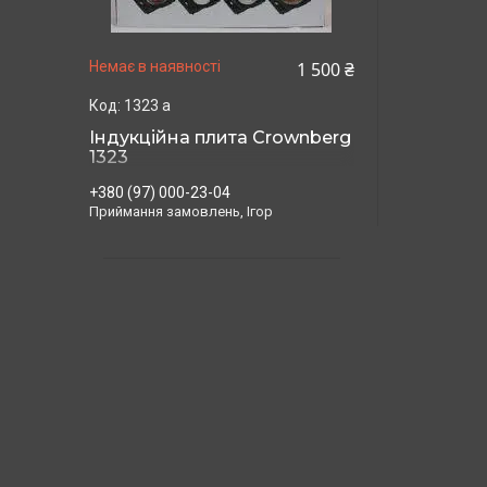
1 500 ₴
Немає в наявності
1323 а
Індукційна плита Crownberg
1323
+380 (97) 000-23-04
Приймання замовлень, Ігор