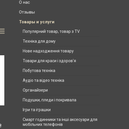
О нас
Отзывы
Товары и услуги
Популярний товар, товар з TV
Техніка для дому
Нове надходження товару
Товари для краси і здоров'я
Побутова техніка
Аудіо та відео техніка
Органайзери
Подушки, пледи і покривала
Ігри та іграшки
Смарт годинники та інші аксесуари для
мобільних телефонів
₴