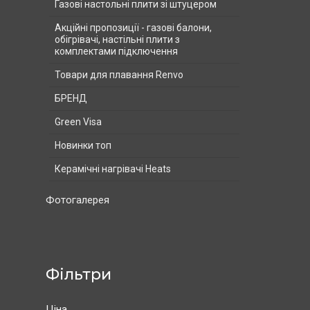
Газові настольні плити зі штуцером
Акційні пропозиції - газові балони,
обігрівачі, настільні плити з
комплектами підключення
Товари для плавання Renvo
БРЕНД
Green Visa
Новинки топ
Керамічні нагрівачі Heats
Фотогалерея
Фільтри
Ціна