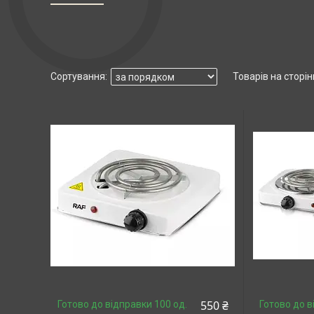
550 ₴
Готово до відправки 100 од.
Готово до в