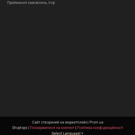
Приймання замовлень, Ігор
Сайт створений на маркетплейсі
Prom.ua
Shoptops |
Поскаржитися на контент
|
Політика конфіденційності
Select Language
▼