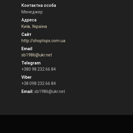
Менеджер
Київ, Україна
http://shoptops.com.ua
sb1986@ukr.net
+380 98 232 66 84
+38 098 232 66 84
Email
sb1986@ukr.net