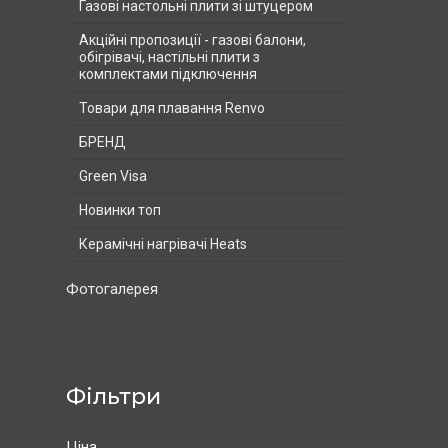
Газові настольні плити зі штуцером
Акційні пропозиції - газові балони,
обігрівачі, настільні плити з
комплектами підключення
Товари для плавання Renvo
БРЕНД
Green Visa
Новинки топ
Керамічні нагрівачі Heats
Фотогалерея
Фільтри
Ціна