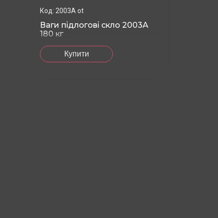
2003A ot
Ваги підлогові скло 2003A
180 кг
Купити