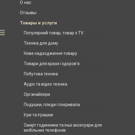
О нас
Отзывы
Товары и услуги
Популярний товар, товар з TV
Техніка для дому
Нове надходження товару
Товари для краси і здоров'я
Побутова техніка
Аудіо та відео техніка
Органайзери
Подушки, пледи і покривала
Ігри та іграшки
Смарт годинники та інші аксесуари для
мобільних телефонів