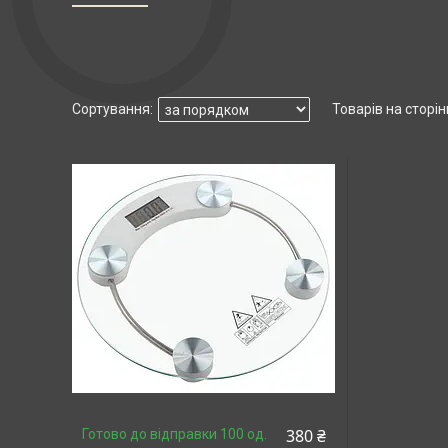
380 ₴
Готово до відправки 100 од.