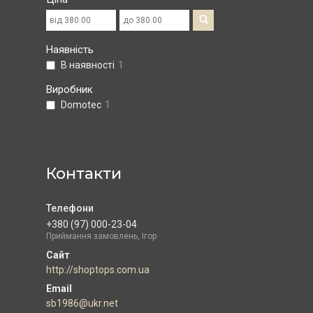
Наявність
В наявності
1
Виробник
Domotec
1
Контакти
+380 (97) 000-23-04
Приймання замовлень, Ігор
http://shoptops.com.ua
sb1986@ukr.net