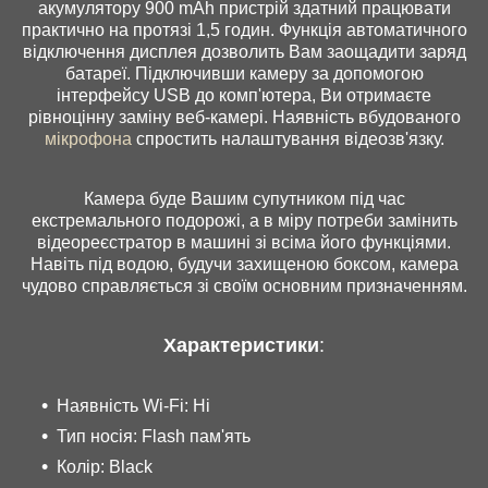
акумулятору 900 mAh пристрій здатний працювати
практично на протязі 1,5 годин. Функція автоматичного
відключення дисплея дозволить Вам заощадити заряд
батареї. Підключивши камеру за допомогою
інтерфейсу USB до комп'ютера, Ви отримаєте
рівноцінну заміну веб-камері. Наявність вбудованого
мікрофона
спростить налаштування відеозв'язку.
Камера буде Вашим супутником під час
екстремального подорожі, а в міру потреби замінить
відеореєстратор в машині зі всіма його функціями.
Навіть під водою, будучи захищеною боксом, камера
чудово справляється зі своїм основним призначенням.
Характеристики
:
Наявність Wi-Fi: Ні
Тип носія: Flash пам'ять
Колір: Black