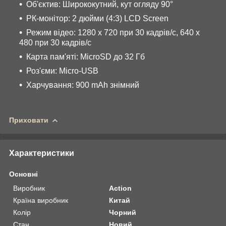
Об'єктив: Ширококутний, кут огляду 90°
РК-монітор: 2 дюйми (4:3) LCD Screen
Режим відео: 1280 x 720 при 30 кадрів/с, 640 x
480 при 30 кадрів/с
Карта пам'яті: MicroSD до 32 Гб
Роз'єми: Micro-USB
Харчування: 900 mAh знімний
Приховати
Характеристики
Основні
Виробник
Action
Країна виробник
Китай
Колір
Чорний
Стан
Новий