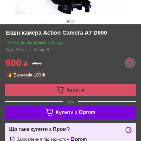
Екшн камера Action Camera А7 D600
Готово до відправки 100 од.
Код: A7 ot
Роздріб
600
₴
700 ₴
Економія
100 ₴
Купити
або
Купити з
Що таке купити з Пром?
Замовлення під захистом