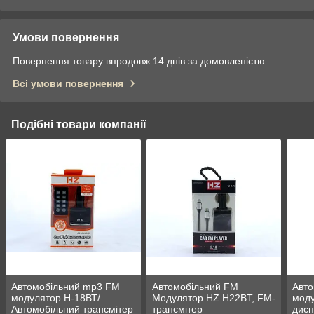
Умови повернення
Повернення товару впродовж 14 днів за домовленістю
Всі умови повернення
Подібні товари компанії
Автомобільний mp3 FM
Автомобільний FM
Авт
модулятор H-18ВТ/
Модулятор HZ H22BT, FM-
моду
Автомобільний трансмітер
трансмітер
дисп