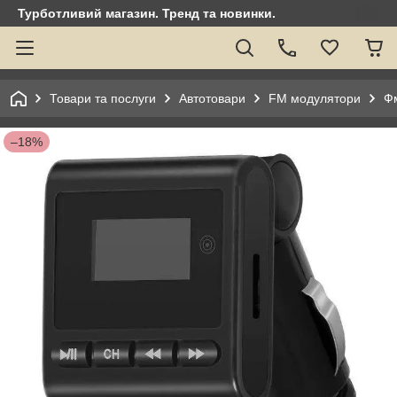
Турботливий магазин. Тренд та новинки.
Товари та послуги
Автотовари
FM модулятори
Фм
–18%