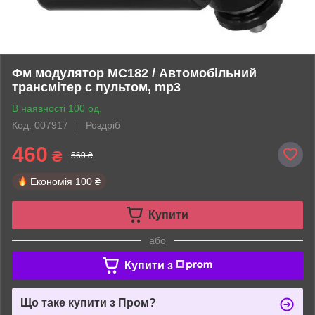
Фм модулятор MC182 / Автомобільний
трансмітер c пультом, mp3
В наявності 100 од.
Код: 007917
Роздріб
460
₴
560 ₴
Економія
100 ₴
Купити
або
Купити з
Що таке купити з Пром?