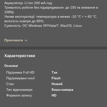
Акумулятор: Li-Ion 200 мА·год;
Тривалість роботи без підзаряджання: до 100 хв знімання в
1080p
Умови експлуатації: температура в межах -10 °C ÷ + 60 °C,
вологість повітря до 85%;
Сумісність: OC Windows XP/Vista/7, MacOS, Linux.
Приховати
Характеристики
Основні
Підтримка Full HD
Так
Підтримувані носії
Flash
Стан
Новий
Тип відеокамери
Екшн-камера
Формати запису
HD