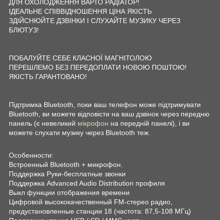
ДЛЯ ОХОЛОДЖЕННЯ ВАРТО РАДІАТОР!
ІДЕАЛЬНЕ СПІВВІДНОШЕННЯ ЦІНА ЯКІСТЬ
ЗДІЙСНЮЙТЕ ДЗВІНКИ І СЛУХАЙТЕ МУЗИКУ ЧЕРЕЗ
БЛЮТУЗ!
ПОБАЛУЙТЕ СЕБЕ КЛАСНОЇ МАГНІТОЛОЮ
ПЕРЕШЛЕМО БЕЗ ПЕРЕДОПЛАТИ НОВОЮ ПОШТОЮ!
ЯКІСТЬ ГАРАНТОВАНО!
Підтримка Bluetooth, поки ваш телефон може підтримувати
Bluetooth, ви можете відповісти на ваш дзвінок через передню
панель (є невеликий
мікрофон
на передній панелі), і ви
можете слухати музику через Bluetooth теж.
Особенности:
Встроенный Bluetooth + микрофон.
Поддержка Руки-бесплатные звонки
Поддержка Advanced Audio Distribution профиля
Выкл функции отображения времени
Цифровой высококачественный FM-стерео радио,
предустановленные станции 18 (частота: 87,5-108 МГц)