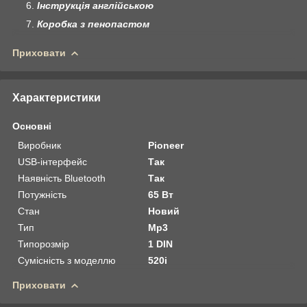
Інструкція англійською
Коробка з пенопастом
Приховати
Характеристики
Основні
Виробник
Pioneer
USB-інтерфейс
Так
Наявність Bluetooth
Так
Потужність
65 Вт
Стан
Новий
Тип
Mp3
Типорозмір
1 DIN
Сумісність з моделлю
520i
Приховати