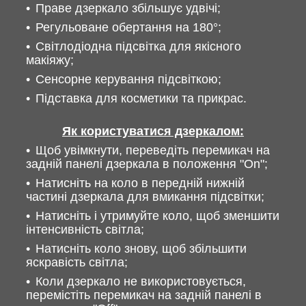
Праве дзеркало збільшує удвічі;
Регульоване обертання на 180°;
Світлодіодна підсвітка для якісного
макіяжу;
Сенсорне керування підсвіткою;
Підставка для косметики та прикрас.
Як користуватися дзеркалом:
Щоб увімкнути, переведіть перемикач на
задній панелі дзеркала в положення "On";
Натисніть на коло в передній нижній
частині дзеркала для вмикання підсвітки;
Натисніть і утримуйте коло, щоб зменшити
інтенсивність світла;
Натисніть коло знову, щоб збільшити
яскравість світла;
Коли дзеркало не використовується,
перемістіть перемикач на задній панелі в