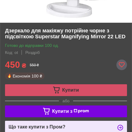
Дзеркало для макіяжу потрійне чорне з
підсвіткою Superstar Magnifying Mirror 22 LED
Готово до відправки 100 од.
Код: ot
Роздріб
450
₴
550 ₴
Економія
100 ₴
Купити
або
Купити з
Що таке купити з Пром?