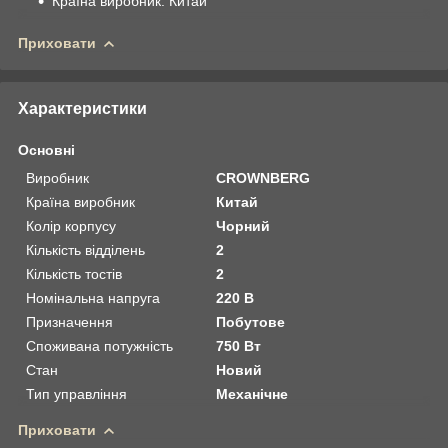
Країна виробник: Китай
Приховати
Характеристики
Основні
Виробник
CROWNBERG
Країна виробник
Китай
Колір корпусу
Чорний
Кількість відділень
2
Кількість тостів
2
Номінальна напруга
220 В
Призначення
Побутове
Споживана потужність
750 Вт
Стан
Новий
Тип управління
Механічне
Приховати