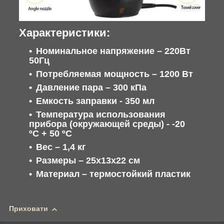
Характеристики:
Номинальное напряжение – 220Вт
50Гц
Потребляемая мощность – 1200 Вт
Давление пара – 300 кПа
Емкость заправки - 350 мл
Температура использования
прибора (окружающей среды) - -20
ºС + 50 ºС
Вес – 1,4 кг
Размеры – 25х13х22 см
Материал – термостойкий пластик
Приховати