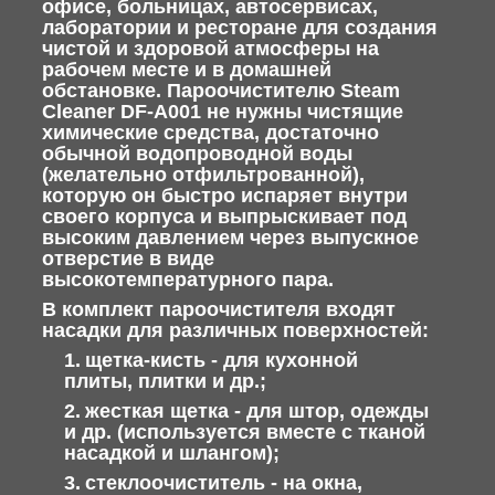
офисе, больницах, автосервисах,
лаборатории и ресторане для создания
чистой и здоровой атмосферы на
рабочем месте и в домашней
обстановке. Пароочистителю Steam
Cleaner DF-A001 не нужны чистящие
химические средства, достаточно
обычной водопроводной воды
(желательно отфильтрованной),
которую он быстро испаряет внутри
своего корпуса и выпрыскивает под
высоким давлением через выпускное
отверстие в виде
высокотемпературного пара.
В комплект пароочистителя входят
насадки для различных поверхностей:
щетка-кисть - для кухонной
плиты, плитки и др.;
жесткая щетка - для штор, одежды
и др. (используется вместе с тканой
насадкой и шлангом);
стеклоочиститель - на окна,