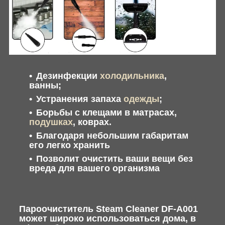
Дезинфекции
холодильника
,
ванны;
Устранения запаха
одежды
;
Борьбы с клещами в матрасах,
подушках
, коврах.
Благодаря небольшим габаритам
его легко хранить
Позволит очистить ваши вещи без
вреда для вашего организма
Пароочиститель Steam Cleaner DF-A001
может широко использоваться дома, в