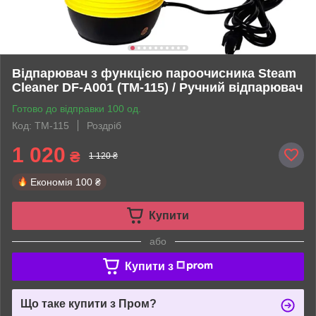
Відпарювач з функцією пароочисника Steam
Cleaner DF-A001 (ТМ-115) / Ручний відпарювач
Готово до відправки 100 од.
Код: TM-115
Роздріб
1 020
₴
1 120 ₴
Економія
100 ₴
Купити
або
Купити з
Що таке купити з Пром?