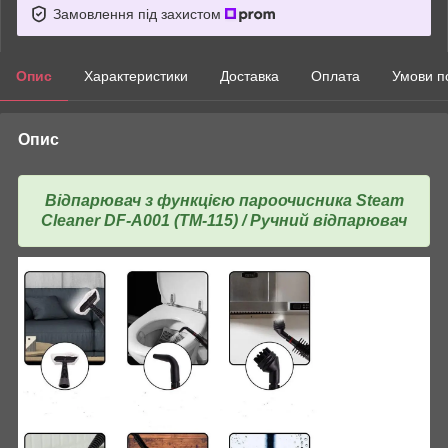
Замовлення під захистом
Опис
Характеристики
Доставка
Оплата
Умови п
Опис
Відпарювач з функцією пароочисника Steam
Cleaner DF-A001 (ТМ-115) / Ручний відпарювач