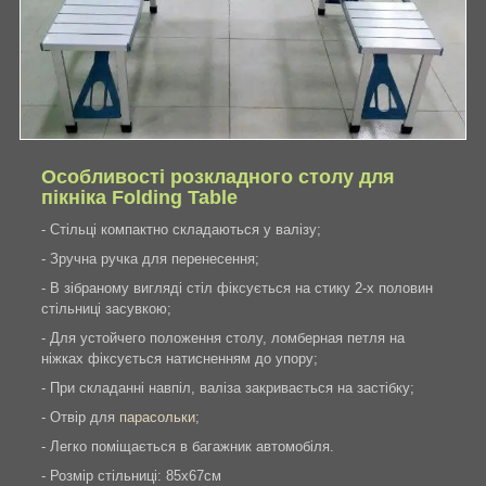
Особливості розкладного столу для
пікніка Folding Table
- Стільці компактно складаються у валізу;
- Зручна ручка для перенесення;
- В зібраному вигляді стіл фіксується на стику 2-х половин
стільниці засувкою;
- Для устойчего положення столу, ломберная петля на
ніжках фіксується натисненням до упору;
- При складанні навпіл, валіза закривається на застібку;
- Отвір для
парасольки
;
- Легко поміщається в багажник автомобіля.
- Розмір стільниці: 85х67см