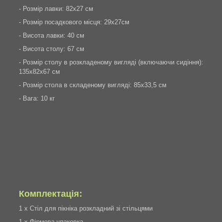
- Розмір лавки: 82х27 см
- Розмір посадкового місця: 29х27см
- Висота лавки: 40 см
- Висота столу: 67 см
- Розмір столу в розкладеному вигляді (включаючи сидіння):
135х82х67 см
- Розмір стола в складеному вигляді: 85х33,5 см
- Вага: 10 кг
Комплектація:
1 х Стіл для пікніка розкладний зі стільцями
1 х Фірмова упаковка