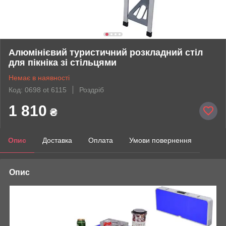
Алюмінієвий туристичний розкладний стіл
для пікніка зі стільцями
Немає в наявності
Код: 0698 ot 6115
Роздріб
1 810
₴
Опис
Доставка
Оплата
Умови повернення
Опис