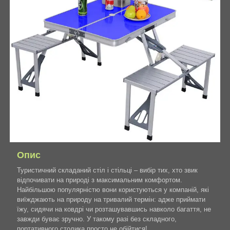
Опис
Туристичний складаний стіл і стільці – вибір тих, хто звик
відпочивати на природі з максимальним комфортом.
Найбільшою популярністю вони користуються у компаній, які
виїжджають на природу на тривалий термін: адже приймати
їжу, сидячи на ковдрі чи розташувавшись навколо багаття, не
завжди буває зручно. У такому разі без складного,
портативного столика просто не обійтися!