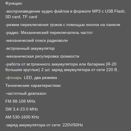
Функции:
-воспроизведение аудио файлов в формате MP3 с USB Flash,
SD card, TF card
-режим переключения трэков с помощью кнопок на панели
-радио. Механический переключатель частот
-механический поиск радиоволн
-встроенный аккумулятор
-механическая регулировка громкости
-работа от встроенного аккумулятора или батареек (R-20
большие круглые) 2 шт, заряд аккумулятора от сети 220 В..
-
фонарь
LED, два режима .
Технические характеристики:
-частотный диапазон:
FM 88-108 MHz
SW 3,4-23.0 MHz
AM 530-1600 KHz
-заряд аккумулятора от сети: 220V/50Hz