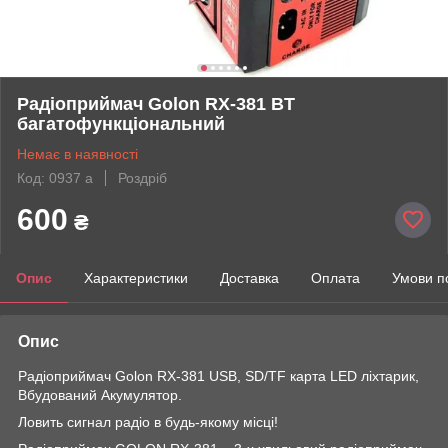
Радіоприймач Golon RX-381 BT
багатофункціональний
Немає в наявності
Код: 0937 a
Роздріб
600
₴
Опис
Характеристики
Доставка
Оплата
Умови п
Опис
Радіоприймач Golon RX-381 USB, SD/TF карта LED ліхтарик,
Вбудований Акумулятор.
Ловить сигнал радіо в будь-якому місці!