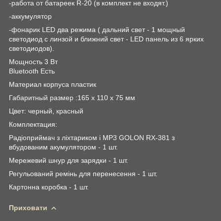
-работа от батареек R-20 (в комплект не входят.)
-аккумулятор
-фонарик LED два режима ( дальний свет - 1 мощный
светодиод с линзой и ближний свет - LED панель из 6 ярких
светодиодов).
Мощность 3 Вт
Bluetooth Есть
Материал корпуса пластик
Габаритный размер :165 x 110 x 75 мм
Цвет: черный, красный
Комплектация:
Радіоприймач з ліхтариком і MP3 GOLON RX-381 з
вбудованим акумулятором - 1 шт.
Мережевий шнур для зарядки - 1 шт.
Регульований ремінь для перенесення - 1 шт.
Картонна коробка - 1 шт.
Приховати