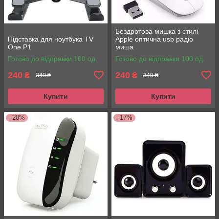
Бездротова мишка з стилі
Підставка для ноутбука TV
Apple оптична usb радіо
One P1
миша
Готово до відправки 100 од.
Готово до відправки 100 од.
240
240
₴
₴
340 ₴
340 ₴
Купити
Купити
–20%
–17%