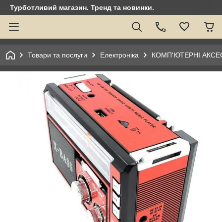
Турботливий магазин. Тренд та новинки.
Товари та послуги
Електроніка
КОМП'ЮТЕРНІ АКСЕ