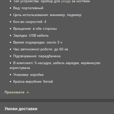
Тип устройства: прибор для
ухода
за ногтями
Вид: портативный
Цель использования: маникюр, педикюр
Кол-во скоростей: 4
Вращение: в обе стороны
Зарядка: USB кабель
Время подзарядки: около 3 ч
Час автономної роботи: до 60 хв
Підсвічування: передбачена
В комплекті: 5 насадок, кабель зарядки, керівництво
користувача
Упаковка: коробка
Країна-виробник: Китай
Приховати
Умови доставки