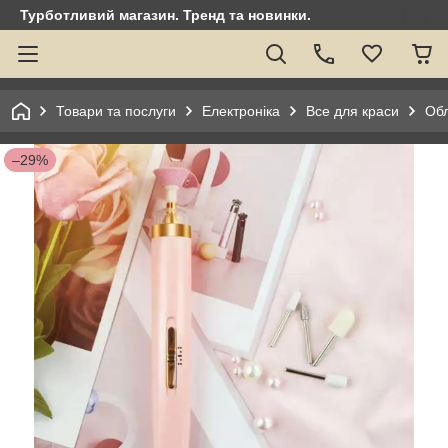
Турботливий магазин. Тренд та новинки.
Товари та послуги
Електроніка
Все для краси
Обл
–29%