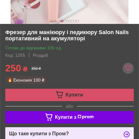
Фрезер для манікюру і педикюру Salon Nails
портативний на акумуляторі
Готово до відправки 100 од.
Код: 1255
Роздріб
250
₴
350 ₴
Економія
100 ₴
Купити
або
Купити з
Що таке купити з Пром?