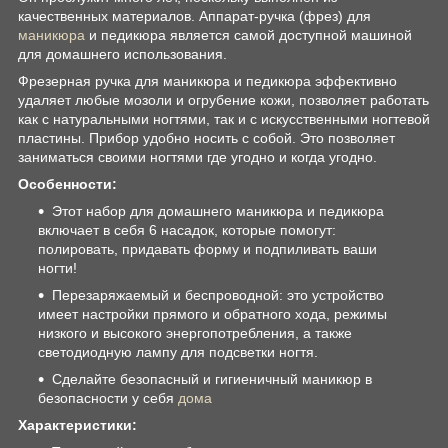
качественных материалов. Аппарат-ручка (фрез) для
маникюра
и педикюра является самой доступной машиной
для домашнего использования.
Фрезерная ручка для маникюра и педикюра эффективно
удаляет любые мозоли и огрубение кожи, позволяет работать
как с натуральными ногтями, так и с искусственными ногтевой
пластины. Прибор удобно носить с собой. Это позволяет
заниматься своими ногтями где угодно и когда угодно.
Особенности:
Этот набор для домашнего маникюра и педикюра
включает в себя 6 насадок, которые помогут:
полировать, придавать форму и подпиливать ваши
ногти!
Перезаряжаемый и беспроводной: это устройство
имеет настройки прямого и обратного хода, режимы
низкого и высокого энергопотребления, а также
светодиодную лампу для подсветки ногтя.
Сделайте безопасный и гигиеничный маникюр в
безопасности у себя
дома
Характеристики: