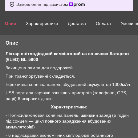
Замовлення під захистом
Опис
Характеристики
Доставка
Оплата
Умови п
Опис
Ліхтар світлодіодний кемпінговий на сонячних батареях
(6LED) BL-5800
Захищена лампа для подорожей.
При транспортуванні складається.
Ефективна сонячна панель,вбудований акумулятор 1300мАч.
USB порт для зарядки зовнішніх пристроїв (телефони, GPS,
рації) 6 яскравих діодів.
Характеристики:
- Полисиликоновая сонячна панель, швидкий заряд (6 годин
під сонцем — цикл повного заряджання вбудованих
акумуляторів!)
- 6 над'яскравих економічних світлодіодів останнього