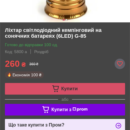
Ліхтар світлодіодний кемпінговий на
сонячних батареях (6LED) G-85
Готово до відправки 100 од.
Код: 5800 а
Роздріб
260
₴
360 ₴
Економія
100 ₴
Купити
або
Купити з
Що таке купити з Пром?