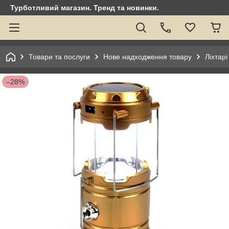
Турботливий магазин. Тренд та новинки.
Товари та послуги
Нове надходження товару
Ліхтарі
–28%