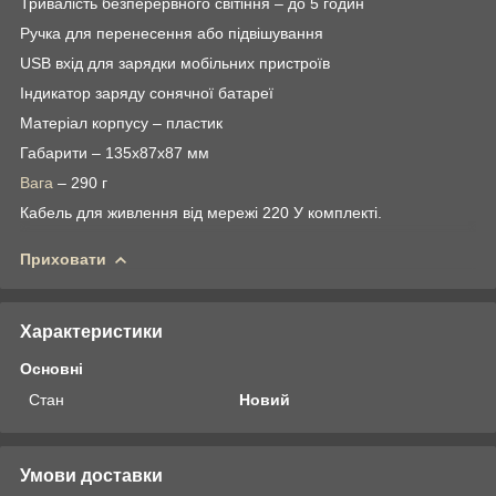
Тривалість безперервного світіння – до 5 годин
Ручка для перенесення або підвішування
USB вхід для зарядки мобільних пристроїв
Індикатор заряду сонячної батареї
Матеріал корпусу – пластик
Габарити – 135х87х87 мм
Вага
– 290 г
Кабель для живлення від мережі 220 У комплекті.
Приховати
Характеристики
Основні
Стан
Новий
Умови доставки