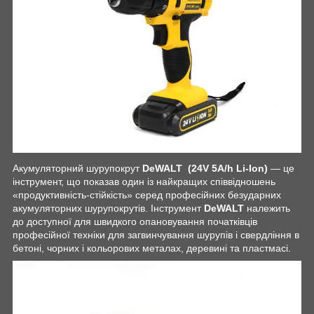
Акумуляторний шурупокрут
DeWALT (24V 5A/h Li-Ion)
— це
інструмент, що показав один із найкращих співвідношень
«продуктивність-стійкість» серед професійних безударних
акумуляторних шурупокрутів. Інструмент
DeWALT
належить
до доступної для швидкого опановування початківців
професійної техніки для загвинчування шурупів і свердління в
бетоні, чорних і кольорових металах, деревині та пластмасі.