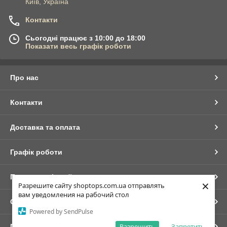
Київ, Україна
Контакти
Сьогодні працює з 10:00 до 18:00
Показати весь графік роботи
Про нас
Контакти
Доставка та оплата
Графік роботи
Повна версія сайту
×
Разрешите сайту shoptops.com.ua отправлять
вам уведомления на рабочий стол
Сайт створено на маркетплейсі
Prom.ua
Powered by SendPulse
Разрешить
Запретить
Політика конфіденційності