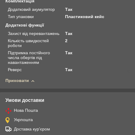
Комплектація
Додатковий акумулятор
Так
Тип упаковки
Пластиковий кейс
Додаткові функції
Захист від перевантажень
Так
Кількість швидкостей
2
роботи
Підтримка постійного
Так
числа обертів під
навантаженням
Реверс
Так
Приховати
Умови доставки
Нова Пошта
Укрпошта
Доставка кур'єром