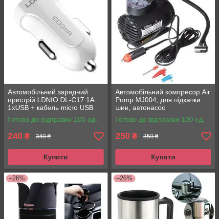
Автомобільний зарядний
Автомобільний компресор Air
пристрій LDNIO DL-C17 1A
Pomp MJ004, для підкачки
1xUSB + кабель micro USB
шин, автонасос
Готово до відправки 100 од.
Готово до відправки 100 од.
240
250
₴
₴
340 ₴
350 ₴
Купити
Купити
–26%
–26%