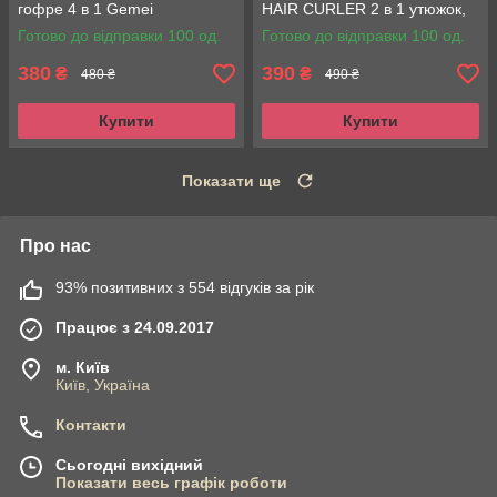
гофре 4 в 1 Gemei
HAIR CURLER 2 в 1 утюжок,
випрямляч
Готово до відправки 100 од.
Готово до відправки 100 од.
380
390
₴
₴
480 ₴
490 ₴
Купити
Купити
Показати ще
Про нас
93% позитивних з 554 відгуків за рік
Працює з 24.09.2017
м. Київ
Київ, Україна
Контакти
Сьогодні вихідний
Показати весь графік роботи