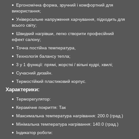
Ергономічна форма, зручний і комфортний для
використання;
Універсальне напруження харчування, підходить для
всього світу;
Швидкий нагрівши, легко створити професійний
ефект салону;
Точна постійна температура,
Технологія балансу тепла;
3 у 1 функції: прямі, жорсткі / вільні кудрі, хвилі;
Сучасний дизайн.
Термостійкий пластиковий корпус.
Характерики:
Терморегулятор:
Керамічне покриття: Так
Максимальна температура нагрівання: 200.0 (град.)
Мінімальна температура нагрівання: 140.0 (град.)
Індикатор роботи: