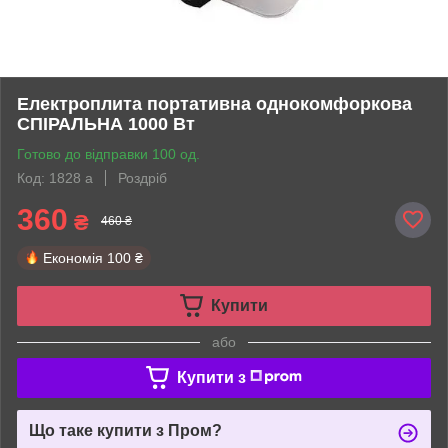
Електроплита портативна однокомфоркова
СПІРАЛЬНА 1000 Вт
Готово до відправки 100 од.
Код: 1828 a
Роздріб
360
₴
460 ₴
Економія
100 ₴
Купити
або
Купити з
Що таке купити з Пром?