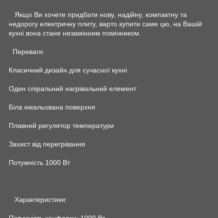
Якщо Ви хочете придбати нову, надійну, компактну та
недорогу електричну плиту, варто купити саме цю, на Вашій
кухні вона стане незамінним помічником.
Переваги:
Класичний дизайн для сучасної кухні
Один спіральний нагрівальний елемент
Біла емальована поверхня
Плавний регулятор температури
Захист від перегрівання
Потужність 1000 Вт
Характеристики:
Потужність конфорки: 1000 Вт