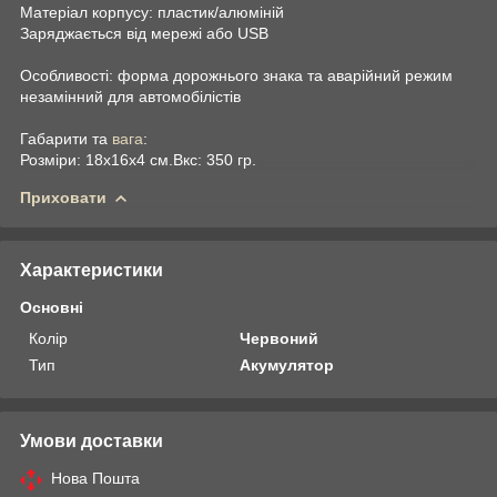
Матеріал корпусу: пластик/алюміній
Заряджається від мережі або USB
Особливості: форма дорожнього знака та аварійний режим
незамінний для автомобілістів
Габарити та
вага
:
Розміри: 18х16х4 см.Вкс: 350 гр.
Приховати
Характеристики
Основні
Колір
Червоний
Тип
Акумулятор
Умови доставки
Нова Пошта