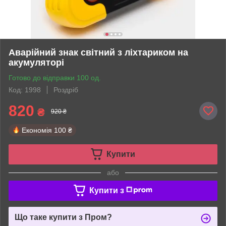
Аварійний знак світний з ліхтариком на
акумуляторі
Готово до відправки 100 од.
Код: 1998
Роздріб
820
₴
920 ₴
Економія
100 ₴
Купити
або
Купити з
Що таке купити з Пром?