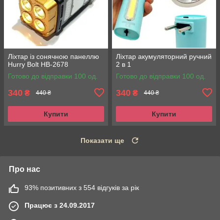
Ліхтар із сонячною панеллю
Ліхтар акумуляторний ручний
Hurry Bolt HB-2678
2 в 1
Готово до відправки 100 од.
Готово до відправки 100 од.
340
340
₴
₴
440 ₴
440 ₴
Купити
Купити
Показати ще
Про нас
93% позитивних з 554 відгуків за рік
Працює з 24.09.2017