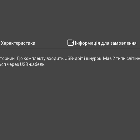
Характеристики
Інформація для замовлення
орний. До комплекту входить USB-дріт і шнурок. Має 2 типи світінн
ться через USB-кабель.