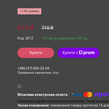
–14%
610 ₴
710 ₴
Код:
2012
Готово до відправки 100 од.
Купити
Купити з
+380 (97) 000-23-04
Приймання замовлень, Ігор
У компанії підключені електронні платежі. Тепер ви мож
повернення товару протягом 14 дні