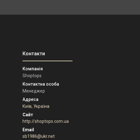
Shoptops
Менеджер
Київ, Україна
http://shoptops.com.ua
sb1986@ukr.net