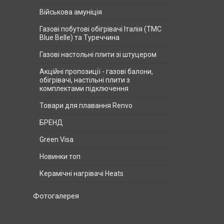
Військова амуніція
Газові побутові обігрівачі Італія (ТМС
Blue Belle) та Туреччина
Газові настольні плити зі штуцером
Акційні пропозиції - газові балони,
обігрівачі, настільні плити з
комплектами підключення
Товари для плавання Renvo
БРЕНД
Green Visa
Новинки топ
Керамічні нагрівачі Heats
Фотогалерея