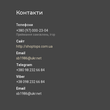
Контакти
+380 (97) 000-23-04
Приймання замовлень, Ігор
http://shoptops.com.ua
sb1986@ukr.net
+380 98 232 66 84
+38 098 232 66 84
Email
sb1986@ukr.net