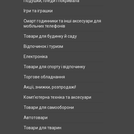
Подушки, пледи і покривала
Ігри та іграшки
Смарт годинники та інші аксесуари для
мобільних телефонів
Товари для будинку й саду
Відпочинок і туризм
Електроніка
Товари для спорту і відпочинку
Торгове обладнання
Акції, знижки, розпродажі!
Комп'ютерна техніка та аксесуари
Товари для самооборони
Автотовари
Товари для тварин