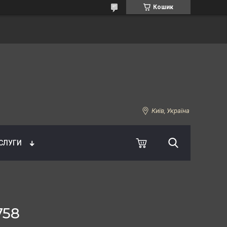
Кошик
Київ, Україна
УСЛУГИ
758