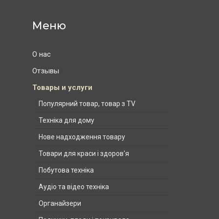
О нас
Отзывы
Товары и услуги
Популярний товар, товар з TV
Техніка для дому
Нове надходження товару
Товари для краси і здоров'я
Побутова техніка
Аудіо та відео техніка
Органайзери