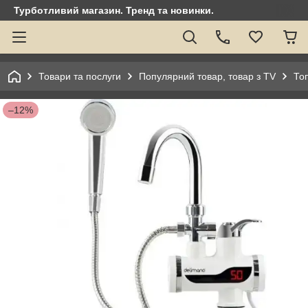
Турботливий магазин. Тренд та новинки.
Товари та послуги
Популярний товар, товар з TV
То
–12%