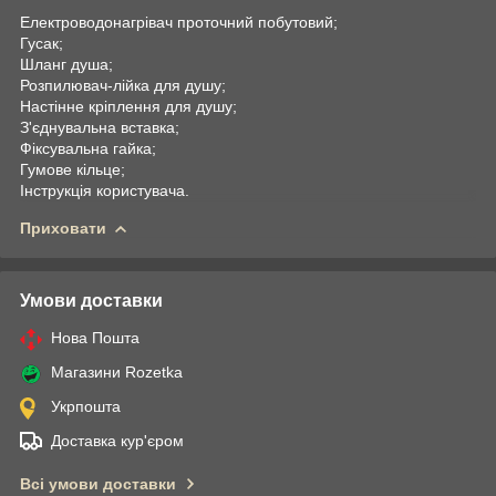
Електроводонагрівач проточний побутовий;
Гусак;
Шланг душа;
Розпилювач-лійка для душу;
Настінне кріплення для душу;
З'єднувальна вставка;
Фіксувальна гайка;
Гумове кільце;
Інструкція користувача.
Приховати
Умови доставки
Нова Пошта
Магазини Rozetka
Укрпошта
Доставка кур'єром
Всі умови доставки