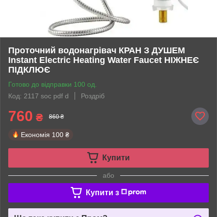
Проточний водонагрівач КРАН З ДУШЕМ
Instant Electric Heating Water Faucet НІЖНЕЄ
ПІДКЛЮЄ
Готово до відправки 100 од.
Код: 2117 soc pdf d
Роздріб
760
₴
860 ₴
Економія
100 ₴
Купити
або
Купити з