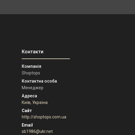
Shoptops
Менеджер
Київ, Україна
http://shoptops.com.ua
sb1986@ukr.net