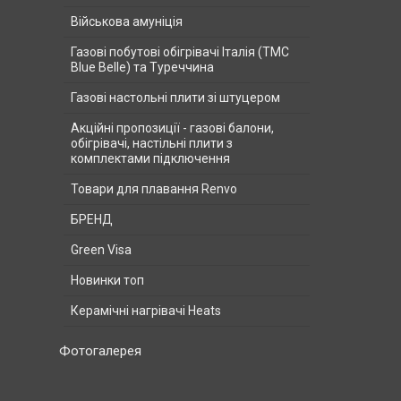
Військова амуніція
Газові побутові обігрівачі Італія (ТМС
Blue Belle) та Туреччина
Газові настольні плити зі штуцером
Акційні пропозиції - газові балони,
обігрівачі, настільні плити з
комплектами підключення
Товари для плавання Renvo
БРЕНД
Green Visa
Новинки топ
Керамічні нагрівачі Heats
Фотогалерея