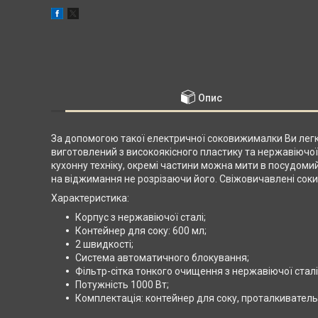
Опис
За допомогою такої електричної соковижималки Ви легко 
виготовлений з високоякісного пластику та нержавіючої
кухонну техніку, окремі частини можна мити в посудомий
на віджимання не розрізаючи його. Свіжовичавлені соки
Характеристика:
Корпус з нержавіючої сталі;
Контейнер для соку: 600 мл;
2 швидкості;
Система автоматичного блокування;
Фільтр-сітка тонкого очищення з нержавіючої сталі
Потужність 1000 Вт;
Комплектація: контейнер для соку, проталкиватель, 