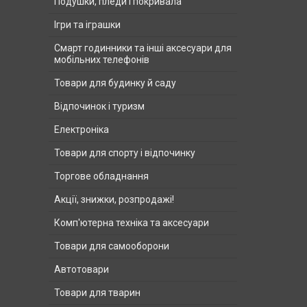
Подушки, пледи і покривала
Ігри та іграшки
Смарт годинники та інші аксесуари для
мобільних телефонів
Товари для будинку й саду
Відпочинок і туризм
Електроніка
Товари для спорту і відпочинку
Торгове обладнання
Акції, знижки, розпродажі!
Комп'ютерна техніка та аксесуари
Товари для самооборони
Автотовари
Товари для тварин