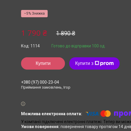
–5%
1 790 ₴
1 890 ₴
Код:
1114
Готово до відправки 100 од.
Купити
Купити з
+380 (97) 000-23-04
Приймання замовлень, Ігор
У компанії підключені електронні платежі. Тепер ви мож
повернення товару протягом 14 дні