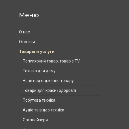
О нас
Отзывы
Товары и услуги
Популярний товар, товар з TV
Техніка для дому
Нове надходження товару
Товари для краси і здоров'я
Побутова техніка
Аудіо та відео техніка
Органайзери