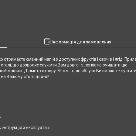
Інформація для замовлення
отримаєте смачний напій з доступних фруктів і овочів і ягід. Прил
 сталі, що дозволяє служити Вам довго і з легкістю очищати цю
ній машині. Діаметр отвору 75 мм - ціле яблуко Ви зможете пустит
 на Вашому столі щодня!
;
інструкція з експлуатації.