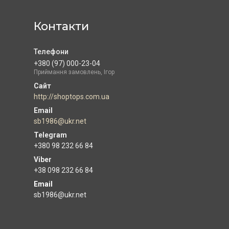
Контакти
+380 (97) 000-23-04
Приймання замовлень, Ігор
http://shoptops.com.ua
sb1986@ukr.net
+380 98 232 66 84
+38 098 232 66 84
Email
sb1986@ukr.net