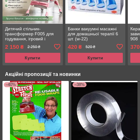
Дитячий стільчик-
Банки вакуумні масажні
Кера
трансформер F005 для
для домашньої терапії 6
зави
годування, ігровий і
шт. (w-22)
908
обідній, 3-в-1, рожевий
2 150
420
370
₴
₴
2 250 ₴
520 ₴
Купити
Купити
Акційні пропозиції та новинки
–40%
–38%