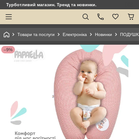
Турботливий магазин. Тренд та новинки.
Товари та послуги
Електроніка
Новинки
ПОДУШКА
–9%