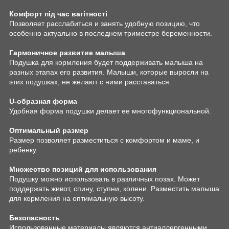
Комфорт під час вагітності
Позволяет расслабиться и занять удобную позицию, что
особенно актуально в последнем триместре беременности.
Гармоничное развитие малыша
Подушка для кормления будет поддерживать малыша на
разных этапах его развития. Малыши, которые выросли на
этих подушках, не желают с ними расставаться.
U-образная форма
Удобная форма подушки делает ее многофункциональной.
Оптимальный размер
Размер позволяет разместиться с комфортом и маме, и
ребенку.
Множество позиций для использования
Подушку можно использовать в различных позах. Может
поддержать живот, спину, ступни, колени. Разместить малыша
для кормления на оптимальную высоту.
Безопасность
Использованные материалы являются антиаллергенными,