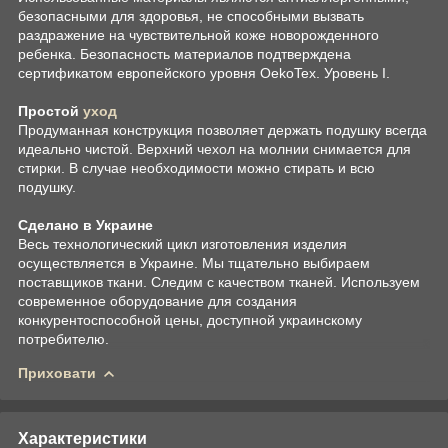
безопасными для здоровья, не способными вызвать
раздражение на чувствительной коже новорожденного
ребенка. Безопасность материалов подтверждена
сертификатом европейского уровня OekoTex. Уровень I.
Простой
уход
Продуманная конструкция позволяет держать подушку всегда
идеально чистой. Верхний чехол на молнии снимается для
стирки. В случае необходимости можно стирать и всю
подушку.
Сделано в Украине
Весь технологический цикл изготовления изделия
осуществляется в Украине. Мы тщательно выбираем
поставщиков ткани. Следим с качеством тканей. Используем
современное оборудование для создания
конкурентоспособной цены, доступной украинскому
потребителю.
Приховати
Характеристики