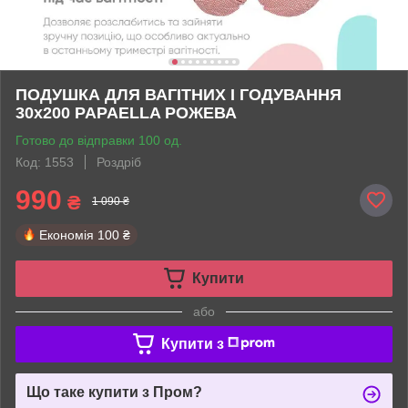
ПОДУШКА ДЛЯ ВАГІТНИХ І ГОДУВАННЯ
30х200 PAPAELLA РОЖЕВА
Готово до відправки 100 од.
Код: 1553
Роздріб
990
₴
1 090 ₴
Економія
100 ₴
Купити
або
Купити з
Що таке купити з Пром?