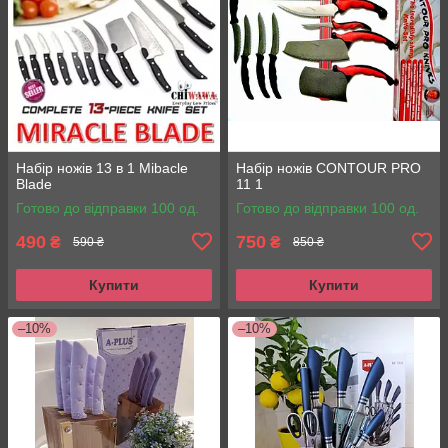
Набір ножів 13 в 1 Mibacle
Набір ножів CONTOUR PRO
Blade
11 1
Готово до відправки 100 од.
Готово до відправки 100 од.
490
750
₴
₴
590 ₴
850 ₴
Купити
Купити
–10%
–10%