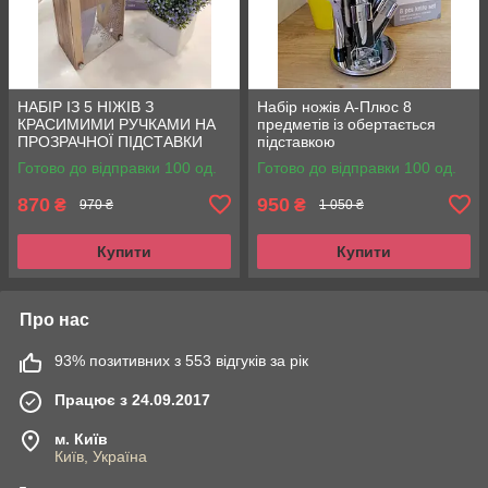
НАБІР ІЗ 5 НІЖІВ З
Набір ножів А-Плюс 8
КРАСИМИМИ РУЧКАМИ НА
предметів із обертається
ПРОЗРАЧНОЇ ПІДСТАВКИ
підставкою
Готово до відправки 100 од.
Готово до відправки 100 од.
870
950
₴
₴
970 ₴
1 050 ₴
Купити
Купити
Про нас
93% позитивних з 553 відгуків за рік
Працює з 24.09.2017
м. Київ
Київ, Україна