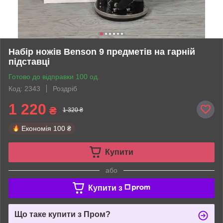
Набір ножів Benson 9 предметів на гарній
підставці
Готово до відправки 100 од.
Код: 2343
Роздріб
1 220
₴
1 320 ₴
Економія
100 ₴
Купити
або
Купити з
Що таке купити з Пром?