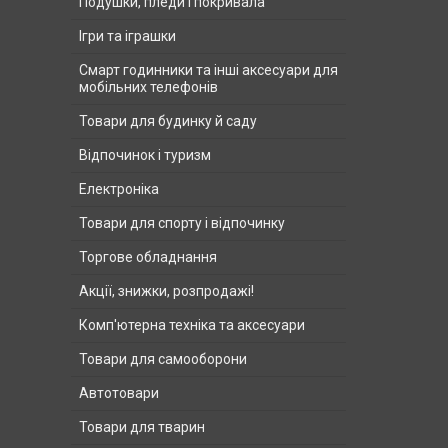
Подушки, пледи і покривала
Ігри та іграшки
Смарт годинники та інші аксесуари для
мобільних телефонів
Товари для будинку й саду
Відпочинок і туризм
Електроніка
Товари для спорту і відпочинку
Торгове обладнання
Акції, знижки, розпродажі!
Комп'ютерна техніка та аксесуари
Товари для самооборони
Автотовари
Товари для тварин