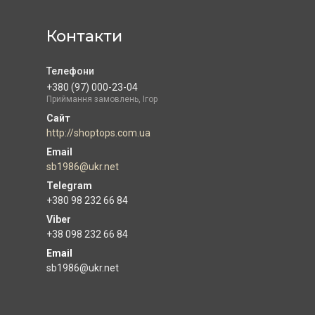
Контакти
+380 (97) 000-23-04
Приймання замовлень, Ігор
http://shoptops.com.ua
sb1986@ukr.net
+380 98 232 66 84
+38 098 232 66 84
Email
sb1986@ukr.net