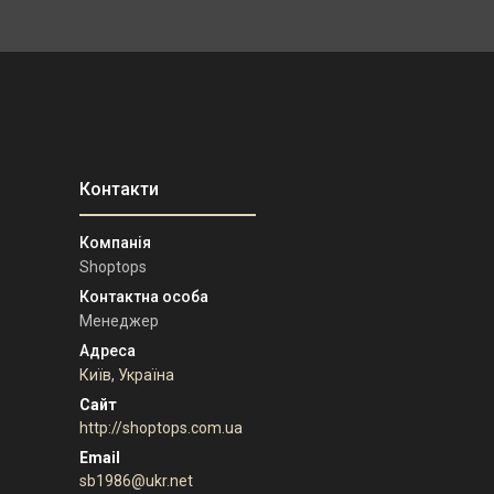
Shoptops
Менеджер
Київ, Україна
http://shoptops.com.ua
sb1986@ukr.net