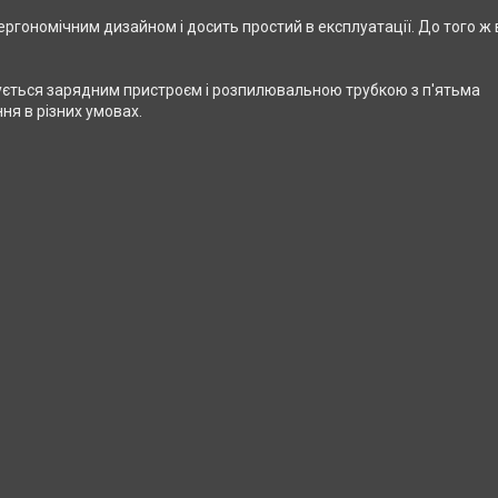
ргономічним дизайном і досить простий в експлуатації. До того ж 
ється зарядним пристроєм і розпилювальною трубкою з п'ятьма
ня в різних умовах.