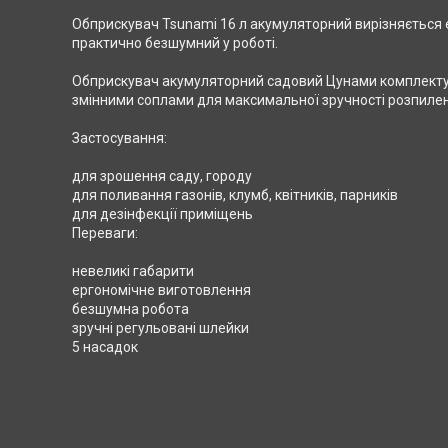
Обприскувач Tsunami 16 л акумуляторний вирізняється е
практично безшумний у роботі.
Обприскувач акумуляторний садовий Цунами комплекту
змінними соплами для максимальної зручності розпилен
Застосування:
для зрошення саду, городу
для поливання газонів, клумб, квітників, парників
для дезінфекції приміщень
Переваги:
невеликі габарити
ергономічне виготовлення
безшумна робота
зручні регульовані шлейки
5 насадок