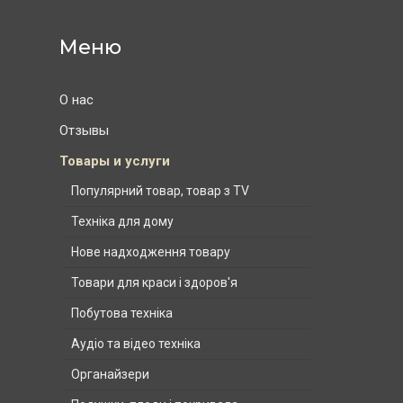
О нас
Отзывы
Товары и услуги
Популярний товар, товар з TV
Техніка для дому
Нове надходження товару
Товари для краси і здоров'я
Побутова техніка
Аудіо та відео техніка
Органайзери