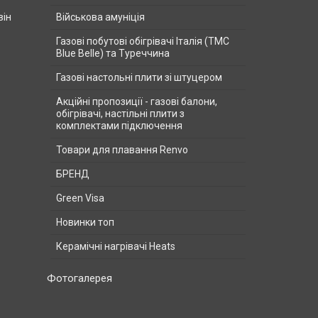
він
Військова амуніція
Газові побутові обігрівачі Італія (ТМС
Blue Belle) та Туреччина
Газові настольні плити зі штуцером
Акційні пропозиції - газові балони,
обігрівачі, настільні плити з
комплектами підключення
Товари для плавання Renvo
БРЕНД
Green Visa
Новинки топ
Керамічні нагрівачі Heats
Фотогалерея