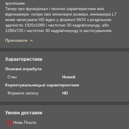
зручнішим.
Тепер про функціонал і технічні характеристики міні
відеокамери: попри свої мініатюрні розміри, мінікамера L7
може записувати HD відео у форматі MOV з роздільною
здатністю 1920х1080 і частотою 30 кадрів/секунду, або
1280х720 і частотою 30 кадрів/секунду із застосуванням..
Приховати
Характеристики
Основні атрибути
Стан
Новий
Користувальницькі характеристики
Формати запису
HD
Умови доставки
Нова Пошта