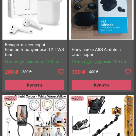
Бездротові сенсорні
Bluetooth-навушники i12-TWS
Навушники A6S Airdots в
Білі
стилі чорні
Готово до відправки 100 од.
Готово до відправки 100 од.
280
300
₴
₴
380 ₴
400 ₴
Купити
Купити
–25%
–23%