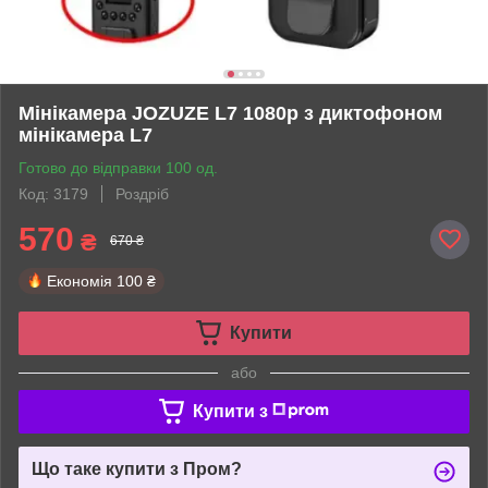
Мінікамера JOZUZE L7 1080p з диктофоном
мінікамера L7
Готово до відправки 100 од.
Код: 3179
Роздріб
570
₴
670 ₴
Економія
100 ₴
Купити
або
Купити з
Що таке купити з Пром?