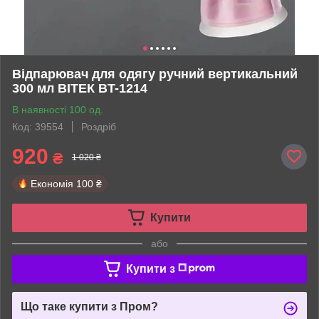
Відпарювач для одягу ручний вертикальний
300 мл ВІТЕК BT-1214
В наявності 100 од.
Код: 39554
Роздріб
920
₴
1 020 ₴
Економія
100 ₴
Купити
або
Купити з
Що таке купити з Пром?