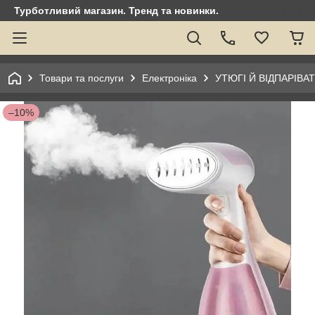
Турботливий магазин. Тренд та новинки.
Товари та послуги
Електроніка
УТЮГІ Й ВІДПАРІВА
–10%