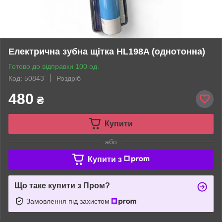
Електрична зубна щітка HL198A (однотонна)
Готово до відправки 100 од.
Код: 50843
Роздріб
480
₴
Купити
або
Купити з
Що таке купити з Пром?
Замовлення під захистом