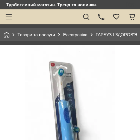
Турботливий магазин. Тренд та новинки.
Товари та послуги
Електроніка
ГАРБУЗ І ЗДОРОВ'Я