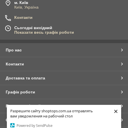
м. Київ
Київ, Україна
Контакти
Сьогодні вихідний
Показати весь графік роботи
Про нас
Контакти
Доставка та оплата
Графік роботи
Повна версія сайту
×
Разрешите сайту shoptops.com.ua отправлять
вам уведомления на рабочий стол
Сайт створено на маркетплейсі
Prom.ua
Powered by SendPulse