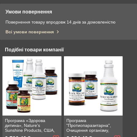
Умови повернення
Повернення товару впродовж 14 днів за домовленістю
Всі умови повернення
Подібні товари компанії
Програма «Здорова
Програма
дитина», Nature's
"Протиопаразитарна",
Sunshine Products, США,
Очищення організму,
Набір (6 шт.)
Детокс, Nature's Sunshine