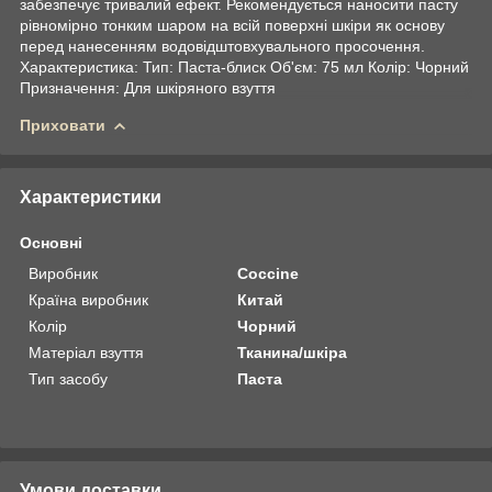
забезпечує тривалий ефект. Рекомендується наносити пасту
рівномірно тонким шаром на всій поверхні шкіри як основу
перед нанесенням водовідштовхувального просочення.
Характеристика: Тип: Паста-блиск Об'єм: 75 мл Колір: Чорний
Призначення: Для шкіряного взуття
Приховати
Характеристики
Основні
Виробник
Coccine
Країна виробник
Китай
Колір
Чорний
Матеріал взуття
Тканина/шкіра
Тип засобу
Паста
Умови доставки