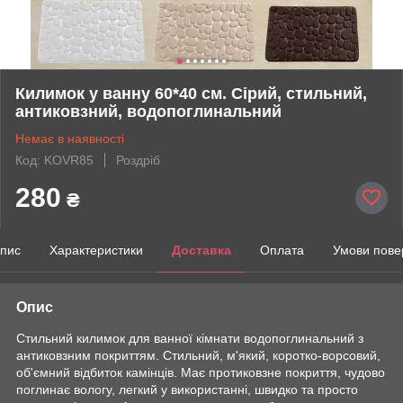
Килимок у ванну 60*40 см. Сірий, стильний,
антиковзний, водопоглинальний
Немає в наявності
Код: KOVR85
Роздріб
280
₴
пис
Характеристики
Доставка
Оплата
Умови пове
Опис
Стильний килимок для ванної кімнати водопоглинальний з
антиковзним покриттям. Стильний, м'який, коротко-ворсовий,
об'ємний відбиток камінців. Має протиковзне покриття, чудово
поглинає вологу, легкий у використанні, швидко та просто