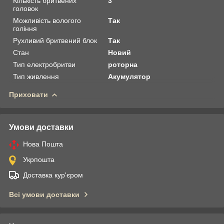
Кількість бритвених
3
головок
Можливість вологого
Так
гоління
Рухливий бритвений блок
Так
Стан
Новий
Тип електробритви
роторна
Тип живлення
Акумулятор
Приховати
Умови доставки
Нова Пошта
Укрпошта
Доставка кур'єром
Всі умови доставки