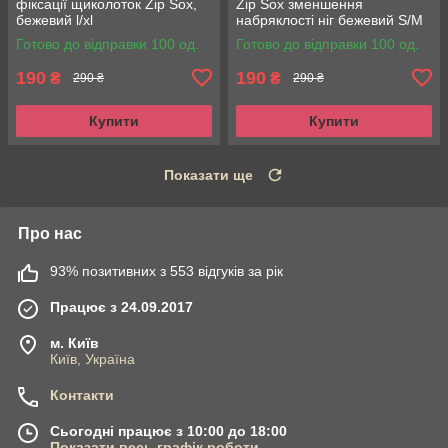
фіксації щиколоток Zip Sox,
Zip Sox зменшення
бежевий l/xl
набряклості ніг бежевий S/M
Готово до відправки 100 од.
Готово до відправки 100 од.
190
190
₴
₴
290 ₴
290 ₴
Купити
Купити
Показати ще
Про нас
93% позитивних з 553 відгуків за рік
Працює з 24.09.2017
м. Київ
Київ, Україна
Контакти
Сьогодні працює з 10:00 до 18:00
Показати весь графік роботи