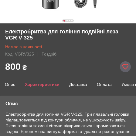
Електробритва для гоління подвійні леза
VGR V-325
Немає в наявності
Код: VGRV325
Роздріб
800
₴
Опис
Характеристики
Доставка
Оплата
Умови 
Опис
Електробритва для гоління VGR V-325. Три плавальні головки
підлаштовуються під контури обличчя, не ушкоджують шкіру.
Після гоління захисні сіточки відкриваються і промиваються
водою. Ергономічна вигнута форма та ідеальне розташування