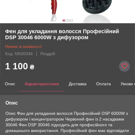
Фен для укладання волосся Професійний
DSP 30046 6000W з дифузором
Немає в наявності
Код: NN30046
Роздріб
1 100
₴
Опис
Характеристики
Доставка
Оплата
Умови 
Опис
Опис Фен для укладання волосся Професійний DSP 6000W з
дифузором і концентратором Червоний фен із 2 насадками
30046 Фен DSP 30046 підходить для професійного та
домашнього використання. Професійний фен має відповідати