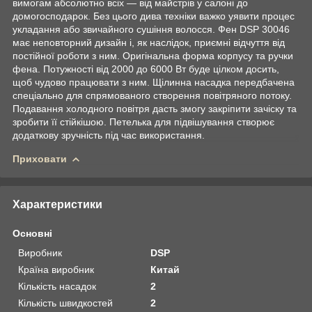
вимогам абсолютно всіх — від майстрів у салоні до
домогосподарок. Без цього дива техніки важко уявити процес
укладання або звичайного сушіння волосся. Фен DSP 30046
має неповторний дизайн і, як наслідок, приємні відчуття від
постійної роботи з ним. Оригінальна форма корпусу та ручки
фена. Потужності від 2000 до 6000 Вт буде цілком досить,
щоб чудово працювати з ним. Щілинна насадка передбачена
спеціально для спрямованого створення повітряного потоку.
Подавання холодного повітря дасть змогу закріпити зачіску та
зробити її стійкішою. Петелька для підвішування створює
додаткову зручність під час використання.
Приховати
Характеристики
Основні
Виробник
DSP
Країна виробник
Китай
Кількість насадок
2
Кількість швидкостей
2