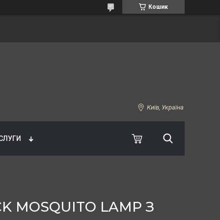
Кошик
Київ, Україна
УСЛУГИ
CK MOSQUITO LAMP З