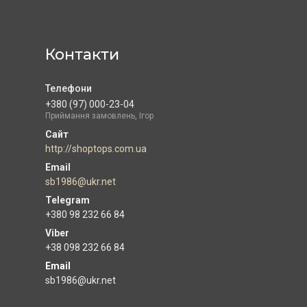
Контакти
+380 (97) 000-23-04
Приймання замовлень, Ігор
http://shoptops.com.ua
sb1986@ukr.net
+380 98 232 66 84
+38 098 232 66 84
Email
sb1986@ukr.net