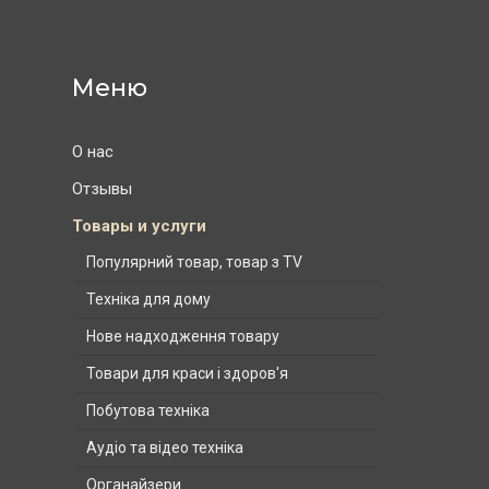
О нас
Отзывы
Товары и услуги
Популярний товар, товар з TV
Техніка для дому
Нове надходження товару
Товари для краси і здоров'я
Побутова техніка
Аудіо та відео техніка
Органайзери