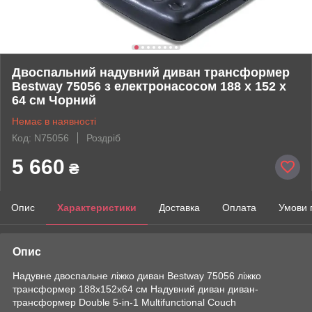
Двоспальний надувний диван трансформер
Bestway 75056 з електронасосом 188 х 152 х
64 см Чорний
Немає в наявності
Код: N75056
Роздріб
5 660
₴
Опис
Характеристики
Доставка
Оплата
Умови 
Опис
Надувне двоспальне ліжко диван Bestway 75056 ліжко
трансформер 188x152x64 см Надувний диван диван-
трансформер Double 5-in-1 Multifunctional Couch