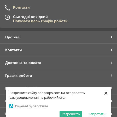
Контакти
Сьогодні вихідний
Показати весь графік роботи
Про нас
Контакти
Доставка та оплата
Графік роботи
Повна версія сайту
×
Разрешите сайту shoptops.com.ua отправлять
вам уведомления на рабочий стол
Сайт створено на маркетплейсі
Prom.ua
Powered by SendPulse
Разрешить
Запретить
Політика конфіденційності