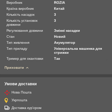
Виробник
ROZIA
Країна виробник
Китай
Кількість насадок
3
Кількість установок
3
довжини
Регулювання довжини
Змінні насадки
Стан
Новий
Тип живлення
Акумулятор
Тип приладу
Універсальна машинка для
стрижки
Тример для окантовки
Так
Приховати
Умови доставки
Нова Пошта
Укрпошта
Доставка кур'єром