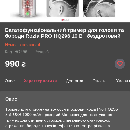
Багатофункціональний тример для голови та
бороди Rozia PRO HQ296 10 Вт бездротовий
Немає в наявності
Код: HQ296
Роздріб
990
₴
Опис
Характеристики
Доставка
Оплата
Умови 
Опис
Тример для стриження волосся й бороди Rozia Pro HQ296
3в1 USB 1000 mAh прозорий Машинка для окантування —
тример для стильних стрижок з ідеальною окантовкою,
стриження бороди та вусів. Ефективна гостра різальна