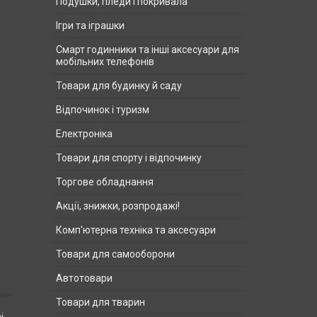
Подушки, пледи і покривала
Ігри та іграшки
Смарт годинники та інші аксесуари для
мобільних телефонів
Товари для будинку й саду
Відпочинок і туризм
Електроніка
Товари для спорту і відпочинку
Торгове обладнання
Акції, знижки, розпродажі!
Комп'ютерна техніка та аксесуари
Товари для самооборони
Автотовари
Товари для тварин