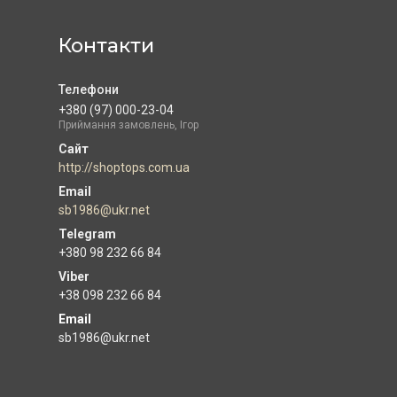
Контакти
+380 (97) 000-23-04
Приймання замовлень, Ігор
http://shoptops.com.ua
sb1986@ukr.net
+380 98 232 66 84
+38 098 232 66 84
Email
sb1986@ukr.net