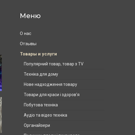
О нас
Отзывы
Товары и услуги
Популярний товар, товар з TV
Техніка для дому
Нове надходження товару
Товари для краси і здоров'я
Побутова техніка
Аудіо та відео техніка
Органайзери