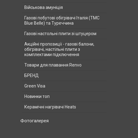
Військова амуніція
Газові побутові обігрівачі Італія (ТМС
Blue Belle) та Туреччина
Газові настольні плити зі штуцером
Акційні пропозиції - газові балони,
обігрівачі, настільні плити з
комплектами підключення
Товари для плавання Renvo
БРЕНД
Green Visa
Новинки топ
Керамічні нагрівачі Heats
Фотогалерея