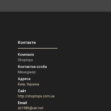
Shoptops
Менеджер
Київ, Україна
http://shoptops.com.ua
sb1986@ukr.net