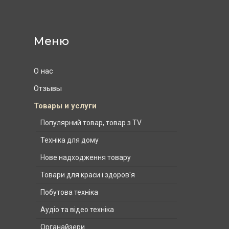
О нас
Отзывы
Товары и услуги
Популярний товар, товар з TV
Техніка для дому
Нове надходження товару
Товари для краси і здоров'я
Побутова техніка
Аудіо та відео техніка
Органайзери