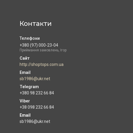
Контакти
+380 (97) 000-23-04
Приймання замовлень, Ігор
http://shoptops.com.ua
sb1986@ukr.net
+380 98 232 66 84
+38 098 232 66 84
Email
sb1986@ukr.net