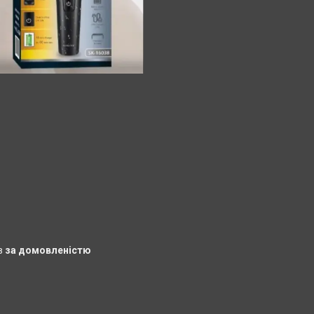
в
за домовленістю